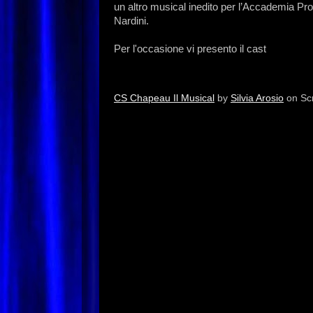
un altro musical inedito per l’Accademia Pr
Nardini.
Per l'occasione vi presento il cast
CS Chapeau Il Musical
by
Silvia Arosio
on Sc