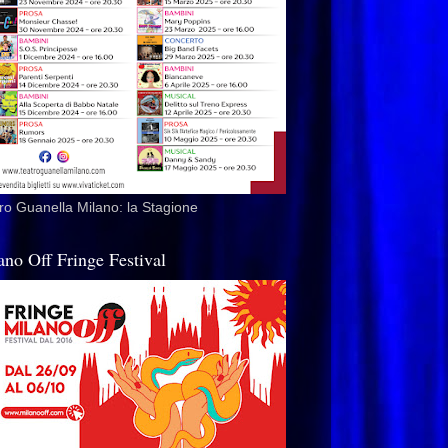
ro Guanella Milano: la Stagione
ano Off Fringe Festival