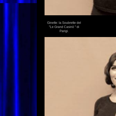
Ginette: la Soubrette del
"Le Grand Casinò " di
Parigi.