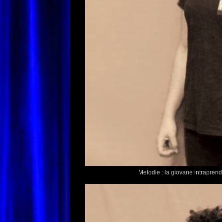
Melodie : la giovane intraprend