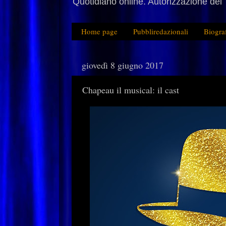
Quotidiano online. Autorizzazione del 
Home page
Pubbliredazionali
Biogra
giovedì 8 giugno 2017
Chapeau il musical: il cast