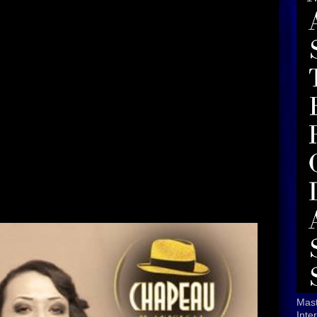
Mast
Inte