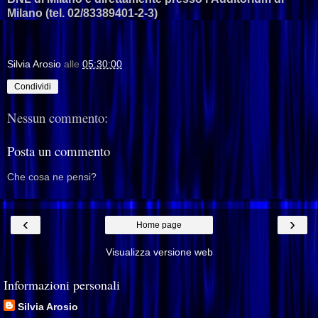
Milano (tel. 02/83389401-2-3)
Silvia Arosio
alle
05:30:00
Condividi
Nessun commento:
Posta un commento
Che cosa ne pensi?
‹
›
Home page
Visualizza versione web
Informazioni personali
Silvia Arosio