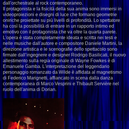
dall'orchestrale al rock contemporaneo.
Il protagonista e la fisicità della sua anima sono immersi in
videoproiezioni e disegni di luce che formano geometrie
oniriche proiettate su più livelli di profondità. Lo spettatore
ha così la possibilità di entrare in un rapporto intimo ed
emotivo con il protagonista che va oltre la quarta parete.
L'opera è stata completamente ideata e scritta nei testi e
nelle musiche dall'autore e compositore Daniele Martini, la
direzione artistica e le scenografie dello spettacolo sono
firmate dall’ingegnere e designer Rodrigo Basilicati, il nuovo
allestimento sulla regia originale di Wayne Fowkes è di
Emanuele Gamba. L'interpretazione del leggendario
personaggio romanzato da Wilde è affidata al magnetismo
di Federico Marignetti, affiancato in scena dalla danza
contemporanea di Marco Vesprini e Thibault Servière nel
ruolo dell'anima di Dorian.