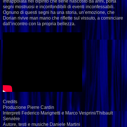
intrappolata nel dipinto che tiene nascosto da anni, porta
segni mostruosi e inconfondibili di eventi inconfessabili.
Ognuno di questi segni ha una storia, un’emozione, che
Dorian rivive man mano che riflette sul vissuto, a cominciare
dall’incontro con la propria bellezza.
Credits
Produzione Pierre Cardin
Interpreti Federico Marignetti e Marco Vesprini/Thibault
Servière
Autore, testi e musiche Daniele Martini