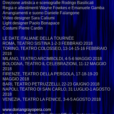
Direzione artistica e scenografie Rodrigo Basilicati
Regia e allestimenti Wayne Fowkes e Emanuele Gamba
Arrangiamenti e suono Daniele Falangone
Video designer Sara Caliumi
Light designer Paolo Bonapace
Costumi Pierre Cardin
LE DATE ITALIANE DELLA TOURNÉE
ROMA, TEATRO SISTINA 1-2-3 FEBBRAIO 2018
TORINO, TEATRO COLOSSEO, 13-14-15-16 FEBBRAIO
2018
MILANO, TEATRO ARCIMBOLDI, 4-5-6 MAGGIO 2018
BOLOGNA, TEATRO IL CELEBRAZIONI, 11-12 MAGGIO
2018
FIRENZE, TEATRO DELLA PERGOLA, 17-18-19-20
MAGGIO 2018
BARI, TEATRO PETRUZZELLI, 22-23 GIUGNO 2018
NAPOLI, TEATRO DI SAN CARLO, 31 LUGLIO-1 AGOSTO
2018
VENEZIA, TEATRO LA FENICE, 3-4-5 AGOSTO 2018
www.doriangrayopera.com