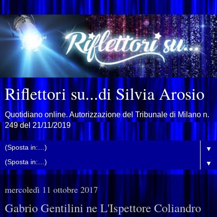
Riflettori su...di Silvia Arosio
Quotidiano online. Autorizzazione del Tribunale di Milano n.
249 del 21/11/2019
▼
▼
mercoledì 11 ottobre 2017
Gabrio Gentilini ne L'Ispettore Coliandro