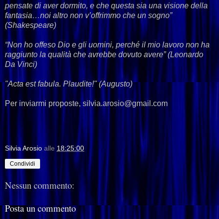
pensate di aver dormito, e che questa sia una visione della
fantasia…noi altro non v’offrimmo che un sogno”
(Shakespeare)
“Non ho offeso Dio e gli uomini, perché il mio lavoro non ha
raggiunto la qualità che avrebbe dovuto avere” (Leonardo
Da Vinci)
"Acta est fabula. Plaudite!
" (Augusto)
Per inviarmi proposte, silvia.arosio@gmail.com
Silvia Arosio
alle
18:25:00
Condividi
Nessun commento:
Posta un commento