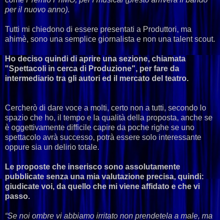
per il nuovo anno).
Tutti mi chiedono di essere presentati a Produttori, ma
ahimè, sono una semplice giornalista e non una talent scout.
Ho deciso quindi di aprire una sezione, chiamata
"Spettacoli in cerca di Produzione", per fare da
intermediario tra gli autori ed il mercato del teatro.
Cercherò di dare voce a molti, certo non a tutti, secondo lo
spazio che ho, il tempo e la qualità della proposta, anche se
è oggettivamente difficile capire da poche righe se uno
spettacolo avrà successo, potrà essere solo interessante
oppure sia un delirio totale.
Le proposte che inserisco sono assolutamente
pubblicate senza una mia valutazione precisa, quindi:
giudicate voi, da quello che mi viene affidato e che vi
passo.
“Se noi ombre vi abbiamo irritato non prendetela a male, ma