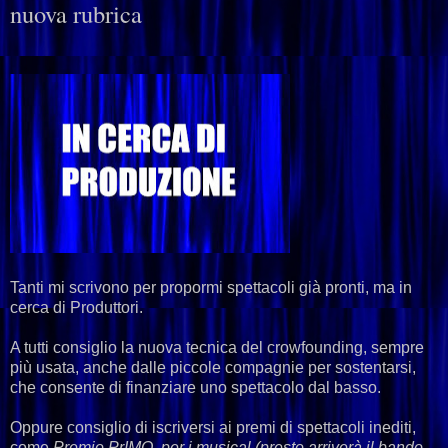
nuova rubrica
Tanti mi scrivono per propormi spettacoli già pronti, ma in
cerca di Produttori.
A tutti consiglio la nuova tecnica del crowfounding, sempre
più usata, anche dalle piccole compagnie per sostentarsi,
che consente di finanziare uno spettacolo dal basso.
Oppure consiglio di iscriversi ai premi di spettacoli inediti,
come
Premio PrIMO, per i musical (presto arriverà il bando