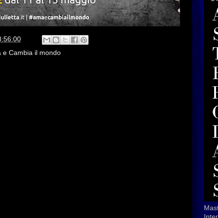
8:56:00
a e Cambia il mondo
Mast
Inte