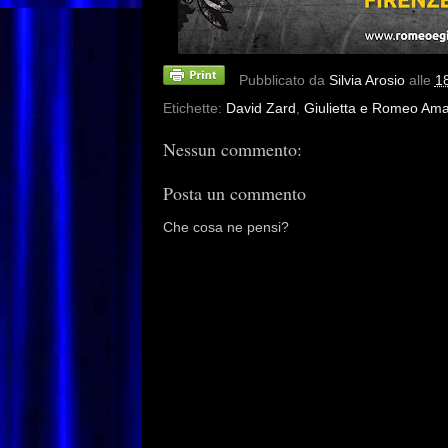
Pubblicato da
Silvia Arosio
alle
1
Etichette:
David Zard
,
Giulietta e Romeo Am
Nessun commento:
Posta un commento
Che cosa ne pensi?