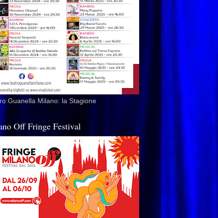
ro Guanella Milano: la Stagione
ano Off Fringe Festival