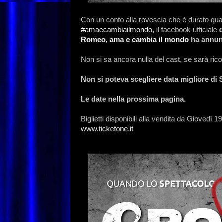
Con un conto alla rovescia che è durato qu
#
amaecambiailmondo,
il facebook ufficiale
Romeo, ama e cambia il mondo
ha annunc
Non si sa ancora nulla del cast, se sarà ric
Non si poteva scegliere data migliore di 
Le date nella prossima pagina.
Biglietti disponibili alla vendita da Giovedì 
www.ticketone.it