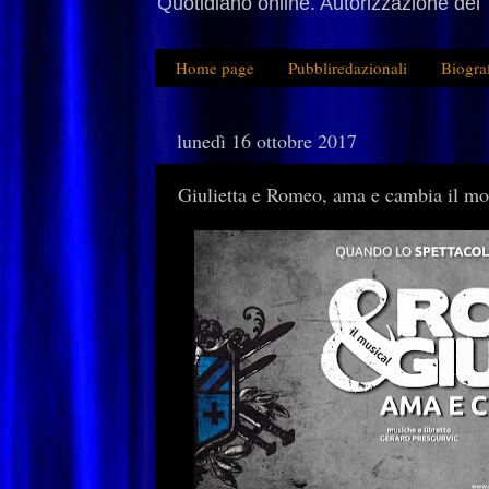
Quotidiano online. Autorizzazione del 
Home page
Pubbliredazionali
Biogra
lunedì 16 ottobre 2017
Giulietta e Romeo, ama e cambia il mo