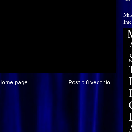
Mas
Int
Home page
Post più vecchio