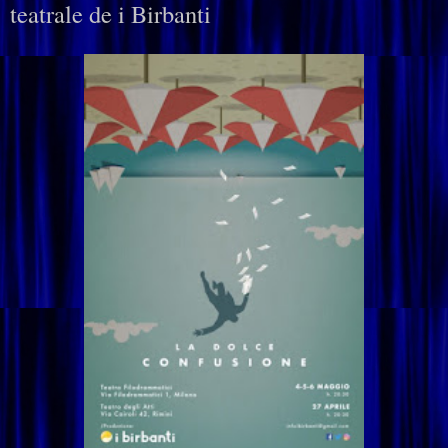
teatrale de i Birbanti