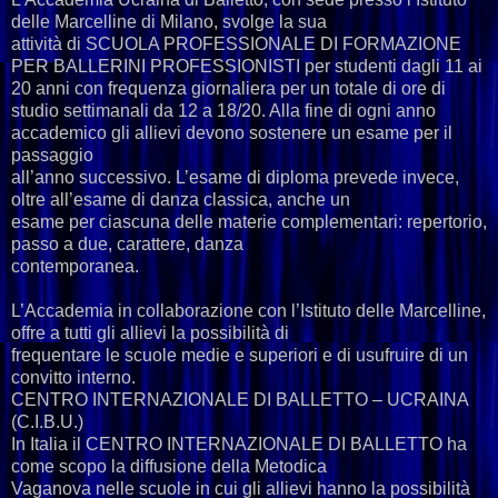
delle Marcelline di Milano, svolge la sua
attività di SCUOLA PROFESSIONALE DI FORMAZIONE
PER BALLERINI PROFESSIONISTI per studenti dagli 11 ai
20 anni con frequenza giornaliera per un totale di ore di
studio settimanali da 12 a 18/20. Alla fine di ogni anno
accademico gli allievi devono sostenere un esame per il
passaggio
all’anno successivo. L’esame di diploma prevede invece,
oltre all’esame di danza classica, anche un
esame per ciascuna delle materie complementari: repertorio,
passo a due, carattere, danza
contemporanea.
L’Accademia in collaborazione con l’Istituto delle Marcelline,
offre a tutti gli allievi la possibilità di
frequentare le scuole medie e superiori e di usufruire di un
convitto interno.
CENTRO INTERNAZIONALE DI BALLETTO – UCRAINA
(C.I.B.U.)
In Italia il CENTRO INTERNAZIONALE DI BALLETTO ha
come scopo la diffusione della Metodica
Vaganova nelle scuole in cui gli allievi hanno la possibilità