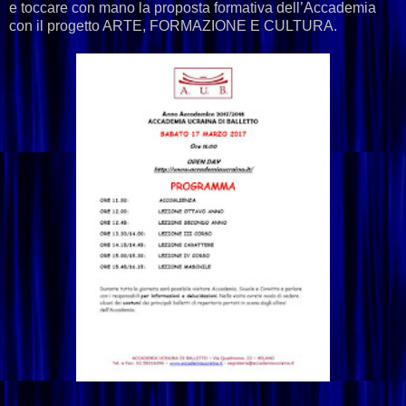
e toccare con mano la proposta formativa dell’Accademia
con il progetto ARTE, FORMAZIONE E CULTURA.