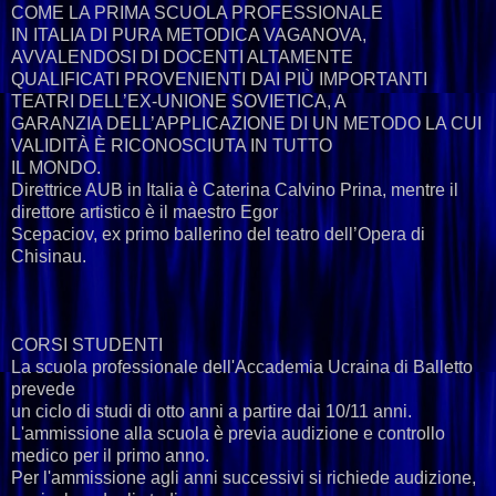
COME LA PRIMA SCUOLA PROFESSIONALE
IN ITALIA DI PURA METODICA VAGANOVA,
AVVALENDOSI DI DOCENTI ALTAMENTE
QUALIFICATI PROVENIENTI DAI PIÙ IMPORTANTI
TEATRI DELL’EX-UNIONE SOVIETICA, A
GARANZIA DELL’APPLICAZIONE DI UN METODO LA CUI
VALIDITÀ È RICONOSCIUTA IN TUTTO
IL MONDO.
Direttrice AUB in Italia è Caterina Calvino Prina, mentre il
direttore artistico è il maestro Egor
Scepaciov, ex primo ballerino del teatro dell’Opera di
Chisinau.
CORSI STUDENTI
La scuola professionale dell'Accademia Ucraina di Balletto
prevede
un ciclo di studi di otto anni a partire dai 10/11 anni.
L'ammissione alla scuola è previa audizione e controllo
medico per il primo anno.
Per l'ammissione agli anni successivi si richiede audizione,