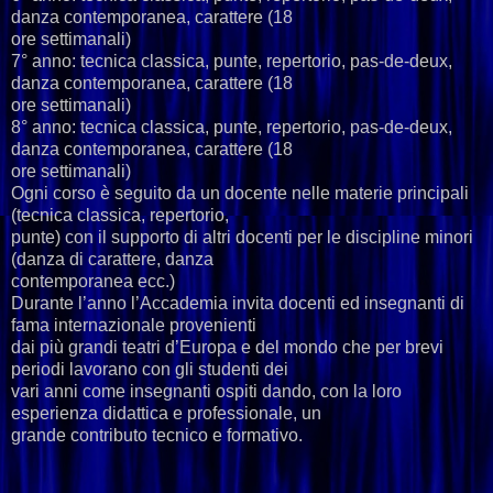
danza contemporanea, carattere (18
ore settimanali)
7° anno: tecnica classica, punte, repertorio, pas-de-deux,
danza contemporanea, carattere (18
ore settimanali)
8° anno: tecnica classica, punte, repertorio, pas-de-deux,
danza contemporanea, carattere (18
ore settimanali)
Ogni corso è seguito da un docente nelle materie principali
(tecnica classica, repertorio,
punte) con il supporto di altri docenti per le discipline minori
(danza di carattere, danza
contemporanea ecc.)
Durante l’anno l’Accademia invita docenti ed insegnanti di
fama internazionale provenienti
dai più grandi teatri d’Europa e del mondo che per brevi
periodi lavorano con gli studenti dei
vari anni come insegnanti ospiti dando, con la loro
esperienza didattica e professionale, un
grande contributo tecnico e formativo.