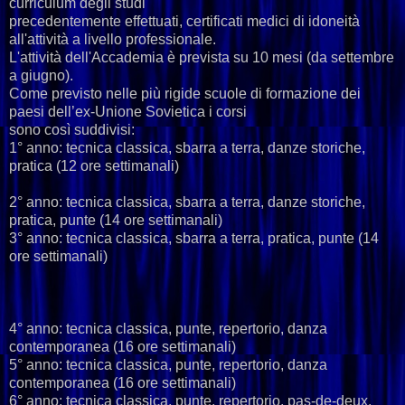
curriculum degli studi
precedentemente effettuati, certificati medici di idoneità
all'attività a livello professionale.
L'attività dell'Accademia è prevista su 10 mesi (da settembre
a giugno).
Come previsto nelle più rigide scuole di formazione dei
paesi dell’ex-Unione Sovietica i corsi
sono così suddivisi:
1° anno: tecnica classica, sbarra a terra, danze storiche,
pratica (12 ore settimanali)
2° anno: tecnica classica, sbarra a terra, danze storiche,
pratica, punte (14 ore settimanali)
3° anno: tecnica classica, sbarra a terra, pratica, punte (14
ore settimanali)
4° anno: tecnica classica, punte, repertorio, danza
contemporanea (16 ore settimanali)
5° anno: tecnica classica, punte, repertorio, danza
contemporanea (16 ore settimanali)
6° anno: tecnica classica, punte, repertorio, pas-de-deux,