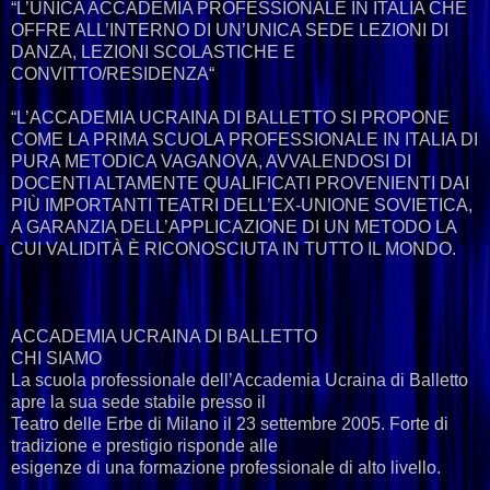
“L’UNICA ACCADEMIA PROFESSIONALE IN ITALIA CHE
OFFRE ALL’INTERNO DI UN’UNICA SEDE LEZIONI DI
DANZA, LEZIONI SCOLASTICHE E
CONVITTO/RESIDENZA“
“L’ACCADEMIA UCRAINA DI BALLETTO SI PROPONE
COME LA PRIMA SCUOLA PROFESSIONALE IN ITALIA DI
PURA METODICA VAGANOVA, AVVALENDOSI DI
DOCENTI ALTAMENTE QUALIFICATI PROVENIENTI DAI
PIÙ IMPORTANTI TEATRI DELL’EX-UNIONE SOVIETICA,
A GARANZIA DELL’APPLICAZIONE DI UN METODO LA
CUI VALIDITÀ È RICONOSCIUTA IN TUTTO IL MONDO.
ACCADEMIA UCRAINA DI BALLETTO
CHI SIAMO
La scuola professionale dell’Accademia Ucraina di Balletto
apre la sua sede stabile presso il
Teatro delle Erbe di Milano il 23 settembre 2005. Forte di
tradizione e prestigio risponde alle
esigenze di una formazione professionale di alto livello.