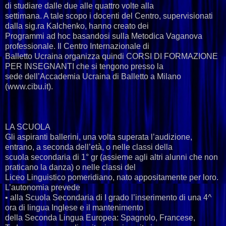
di studiare dalle due alle quattro volte alla
settimana. A tale scopo i docenti del Centro, supervisionati
dalla sig.ra Kalchenko, hanno creato dei
Programmi ad hoc basandosi sulla Metodica Vaganova
professionale. Il Centro Internazionale di
Balletto Ucraina organizza quindi CORSI DI FORMAZIONE
PER INSEGNANTI che si tengono presso la
sede dell’Accademia Ucraina di Balletto a Milano
(www.cibu.it).
LA SCUOLA
Gli aspiranti ballerini, una volta superata l’audizione,
entrano, a seconda dell’età, o nelle classi della
scuola secondaria di 1° gr (assieme agli altri alunni che non
praticano la danza) o nelle classi del
Liceo Linguistico pomeridiano, nato appositamente per loro.
L’autonomia prevede
• alla Scuola Secondaria di I grado l’inserimento di una 4^
ora di lingua Inglese e il mantenimento
della Seconda Lingua Europea: Spagnolo, Francese,