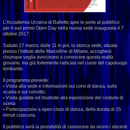
L’Accademia Ucraina di Balletto apre le porte al pubblico
per il suo primo Open Day nella nuova sede inaugurata il 7
ottobre 2017.
Sabato 17 marzo, dalle 11 in poi, la storica sede, situata
presso l’Istituto delle Marcelline di Milano, accoglierà
chiunque voglia avvicinarsi a conoscere questa realtà
giovane, ma già fortemente radicata nel cuore del capoluogo
lombardo.
Il programma prevede:
• Visita alla sede e informazioni sui corsi di danza, sulla
scuola e sul convitto;
• Visita guidate ed illustrate alla esposizione dei costumi di
scena
• Partecipazione a open class di danza, della durata di 15
minuti ciascuna.
Il pubblico avrà la possibilità di conoscere da vicino i docenti