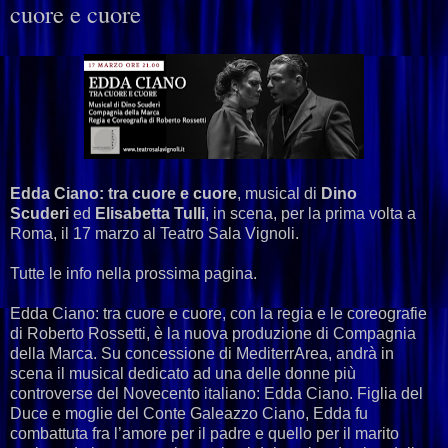
cuore e cuore
Edda Ciano: tra cuore e cuore
, musical di
Dino
Scuderi
ed
Elisabetta Tulli
, in scena, per la prima volta a
Roma, il 17 marzo al Teatro Sala Vignoli.
Tutte le info nella prossima pagina.
Edda Ciano: tra cuore e cuore, con la regia e le coreografie
di Roberto Rossetti, è la nuova produzione di Compagnia
della Marca. Su concessione di MediterrArea, andrà in
scena il musical dedicato ad una delle donne più
controverse del Novecento italiano: Edda Ciano. Figlia del
Duce e moglie del Conte Galeazzo Ciano, Edda fu
combattuta fra l’amore per il padre e quello per il marito