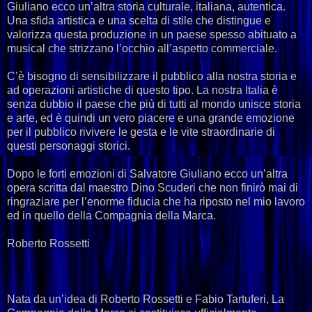
Giuliano ecco un’altra storia culturale, italiana, autentica.
Una sfida artistica e una scelta di stile che distingue e
valorizza questa produzione in un paese spesso abituato a
musical che strizzano l’occhio all’aspetto commerciale.
C’è bisogno di sensibilizzare il pubblico alla nostra storia e
ad operazioni artistiche di questo tipo. La nostra Italia è
senza dubbio il paese che più di tutti al mondo unisce storia
e arte, ed è quindi un vero piacere e una grande emozione
per il pubblico rivivere le gesta e le vite straordinarie di
questi personaggi storici.
Dopo le forti emozioni di Salvatore Giuliano ecco un’altra
opera scritta dal maestro Dino Scuderi che non finirò mai di
ringraziare per l’enorme fiducia che ha riposto nel mio lavoro
ed in quello della Compagnia della Marca.
Roberto Rossetti
Nata da un’idea di Roberto Rossetti e Fabio Tartuferi, La