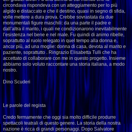
circondava rispondeva con un atteggiamento per lo più
algido e distaccato e che il destino, quasi in segno di sfida,
volle mettere a dura prova. Crebbe sovrastata da due
monumentali figure maschili: da una parte il padre e
dall’altra il marito, i quali ne condizionarono inevitabilmente
l’esistenza nel bene e nel male. Fu quindi di animo ribelle,
soprattutto al ruolo relegato in quel tempo alla donna e,
ancor più, ad una moglie: donna di casa, devota al marito e
paziente, soprattutto . Ringrazio Elisabetta Tulli che ha
accettato di collaborare con me in questo progetto. Insieme
abbiamo solo voluto raccontare una storia italiana, a modo
nostro.
Dino Scuderi
Le parole del regista
Credo fermamente che oggi sia molto difficile produrre
spettacoli teatrali di questo genere. La storia della nostra
nazione è ricca di grandi personaggi. Dopo Salvatore