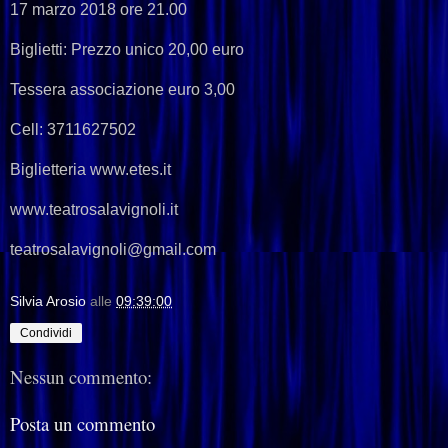
17 marzo 2018 ore 21.00
Biglietti: Prezzo unico 20,00 euro
Tessera associazione euro 3,00
Cell: 3711627502
Biglietteria www.etes.it
www.teatrosalavignoli.it
teatrosalavignoli@gmail.com
Silvia Arosio
alle
09:39:00
Condividi
Nessun commento:
Posta un commento