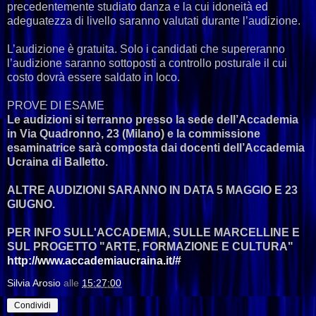
precedentemente studiato danza e la cui idoneità ed
adeguatezza di livello saranno valutati durante l’audizione.
L’audizione è gratuita. Solo i candidati che supereranno
l’audizione saranno sottoposti a controllo posturale il cui
costo dovrà essere saldato in loco.
PROVE DI ESAME
Le audizioni si terranno presso la sede dell’Accademia
in Via Quadronno, 23 (Milano) e la commissione
esaminatrice sarà composta dai docenti dell’Accademia
Ucraina di Balletto.
ALTRE AUDIZIONI SARANNO IN DATA 5 MAGGIO E 23
GIUGNO.
PER INFO SULL'ACCADEMIA, SULLE MARCELLINE E
SUL PROGETTO "ARTE, FORMAZIONE E CULTURA"
http://www.accademiaucraina.it/#
Silvia Arosio
alle
15:27:00
Condividi