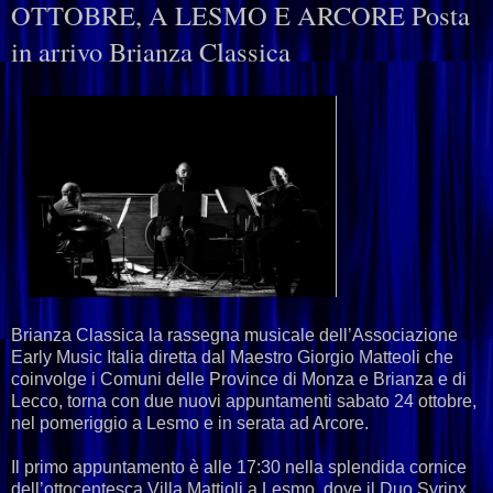
OTTOBRE, A LESMO E ARCORE Posta
in arrivo Brianza Classica
Brianza Classica la rassegna musicale dell’Associazione
Early Music Italia diretta dal Maestro Giorgio Matteoli che
coinvolge i Comuni delle Province di Monza e Brianza e di
Lecco, torna con due nuovi appuntamenti sabato 24 ottobre,
nel pomeriggio a Lesmo e in serata ad Arcore.
Il primo appuntamento è alle 17:30 nella splendida cornice
dell’ottocentesca Villa Mattioli a Lesmo, dove il Duo Syrinx