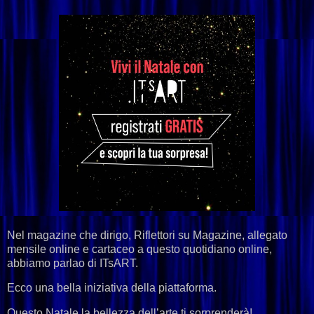
Nel magazine che dirigo, Riflettori su Magazine, allegato
mensile online e cartaceo a questo quotidiano online,
abbiamo parlao di
ITsART.
Ecco una bella iniziativa della piattaforma.
Questo Natale la bellezza dell’arte ti sorprenderà!