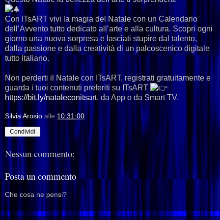
Con ITsART vivi la magia del Natale con un Calendario
dell’Avvento tutto dedicato all’arte e alla cultura. Scopri ogni
giorno una nuova sorpresa e lasciati stupire dal talento,
dalla passione e dalla creatività di un palcoscenico digitale
tutto italiano.
Non perderti il Natale con ITsART, registrati gratuitamente e
guarda i tuoi contenuti preferiti su ITsART
https://bit.ly/nataleconitsart
, da App o da Smart TV.
Silvia Arosio
alle
10:31:00
Condividi
Nessun commento:
Posta un commento
Che cosa ne pensi?