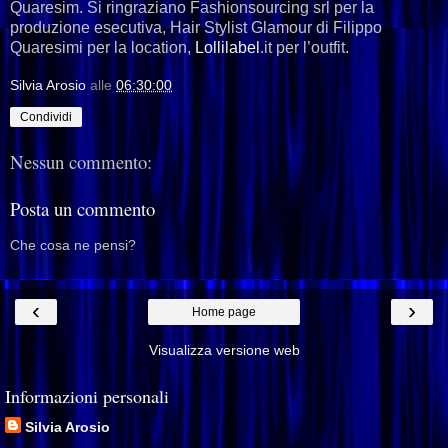
Quaresim. Si ringraziano Fashionsourcing srl per la
produzione esecutiva, Hair Stylist Glamour di Filippo
Quaresimi per la location,
Lollilabel
.it per l’outfit.
Silvia Arosio
alle
06:30:00
Condividi
Nessun commento:
Posta un commento
Che cosa ne pensi?
‹
›
Home page
Visualizza versione web
Informazioni personali
Silvia Arosio