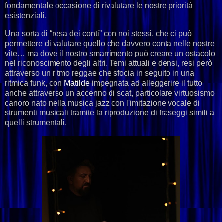
fondamentale occasione di rivalutare le nostre priorità
esistenziali.
Una sorta di “resa dei conti” con noi stessi, che ci può
permettere di valutare quello che davvero conta nelle nostre
vite… ma dove il nostro smarrimento può creare un ostacolo
nel riconoscimento degli altri. Temi attuali e densi, resi però
attraverso un ritmo reggae che sfocia in seguito in una
ritmica funk, con
Matilde
impegnata ad alleggerire il tutto
anche attraverso un accenno di scat, particolare virtuosismo
canoro nato nella musica jazz con l'imitazione vocale di
strumenti musicali tramite la riproduzione di fraseggi simili a
quelli strumentali.