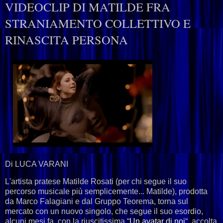
VIDEOCLIP DI MATILDE FRA
STRANIAMENTO COLLETTIVO E
RINASCITA PERSONA
Di LUCA VARANI
L'artista pratese Matilde Rosati (per chi segue il suo
percorso musicale più semplicemente... Matilde), prodotta
da Marco Falagiani e dal Gruppo Teorema, torna sul
mercato con un nuovo singolo, che segue il suo esordio,
alcuni mesi fa, con la riuscitissima “
Un avatar di noi
“, accolta