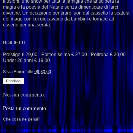
illusioni, uno show per tutta la famiglia che anticiperà la
magia e la poesia del Natale senza dimenticare di farci
divertire. Un’occasione per tirare fuori dal cassetto la scatola
del mago con cui giocavamo da bambini e tornare ad
esserlo per una serata.
BIGLIETTI
Prestige € 29,00 - Poltronissima € 27,00 - Poltrona € 20,00 -
Under 26 anni € 19,00
Silvia Arosio
alle
06:30:00
Condividi
Nessun commento:
Posta un commento
Che cosa ne pensi?