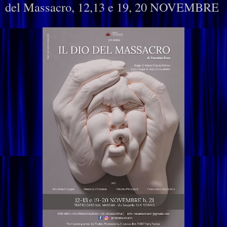
del Massacro, 12,13 e 19, 20 NOVEMBRE