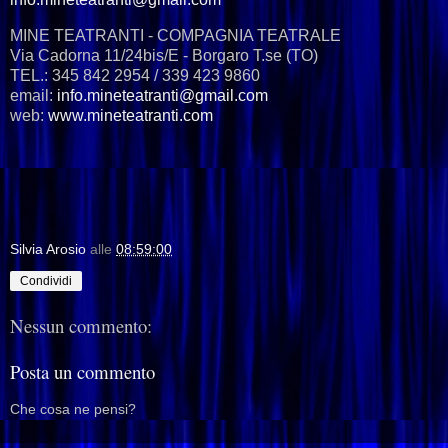
MINE TEATRANTI - COMPAGNIA TEATRALE
Via Cadorna 11/24bis/E - Borgaro T.se (TO)
TEL.: 345 842 2954 / 339 423 9860
email:
info.mineteatranti@gmail.com
web:
www.mineteatranti.com
Silvia Arosio
alle
08:59:00
Condividi
Nessun commento:
Posta un commento
Che cosa ne pensi?