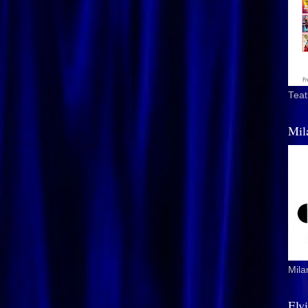
Teat
Mil
Mila
Elv