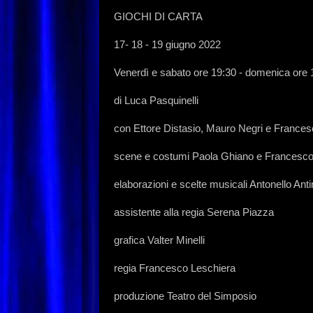
GIOCHI DI CARTA
17- 18 - 19 giugno 2022
Venerdì e sabato ore 19:30 - domenica ore 
di Luca Pasquinelli
con Ettore Distasio, Mauro Negri e France
scene e costumi Paola Ghiano e Francesco
elaborazioni e scelte musicali Antonello Antin
assistente alla regia Serena Piazza
grafica Valter Minelli
regia Francesco Leschiera
produzione Teatro del Simposio