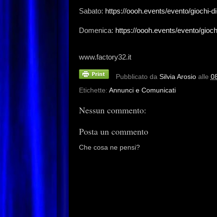
Sabato:
https://oooh.events/evento/giochi-di
Domenica:
https://oooh.events/evento/gioch
www.factory32.it
Pubblicato da
Silvia Arosio
alle
0
Etichette:
Annunci e Comunicati
Nessun commento:
Posta un commento
Che cosa ne pensi?