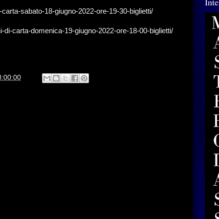
Int
-carta-sabato-18-giugno-2022-ore-19-30-biglietti/
i-di-carta-domenica-19-giugno-2022-ore-18-00-biglietti/
8:00:00