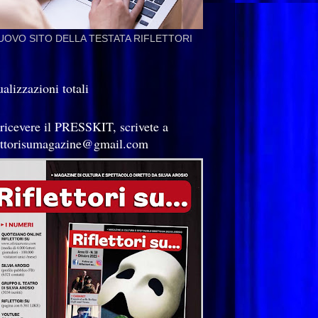
NUOVO SITO DELLA TESTATA RIFLETTORI
alizzazioni totali
 ricevere il PRESSKIT, scrivete a
lettorisumagazine@gmail.com