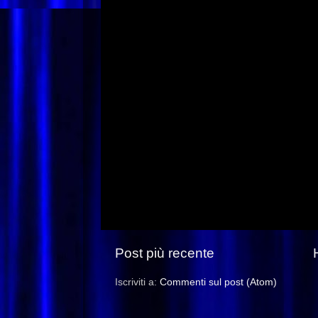
Post più recente
Iscriviti a:
Commenti sul post (Atom)