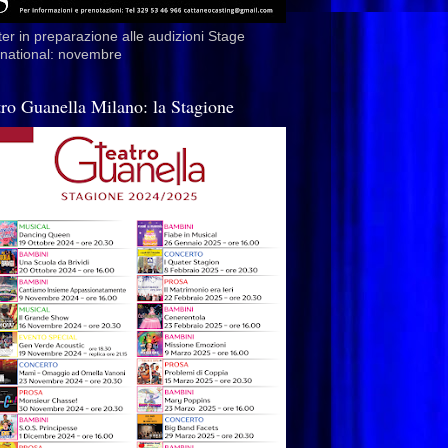
er in preparazione alle audizioni Stage
rnational: novembre
tro Guanella Milano: la Stagione