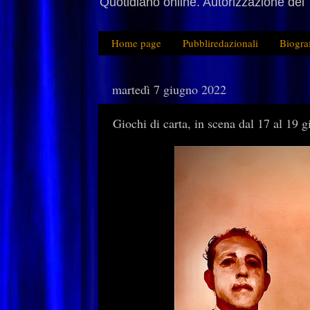
Quotidiano online. Autorizzazione del 
Home page
Pubbliredazionali
Biogra
martedì 7 giugno 2022
Giochi di carta, in scena dal 17 al 1