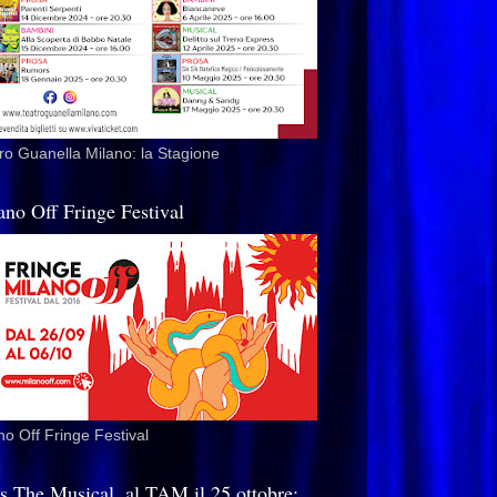
ro Guanella Milano: la Stagione
ano Off Fringe Festival
no Off Fringe Festival
is The Musical, al TAM il 25 ottobre: