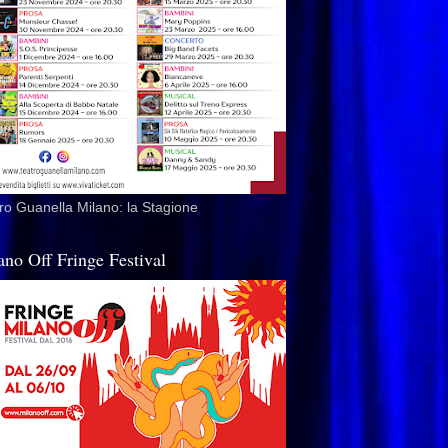
ro Guanella Milano: la Stagione
ano Off Fringe Festival