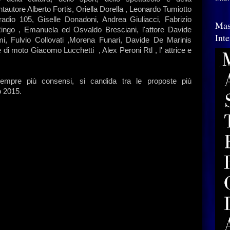
ntautore Alberto Fortis, Oriella Dorella , Leonardo Tumiotto
radio 105, Giselle Donadoni, Andrea Giuliacci, Fabrizio
Mas
ingo , Emanuela ed Osvaldo Bresciani, l'attore Davide
Int
i, Fulvio Collovati ,Morena Funari, Davide De Marinis
 di moto Giacomo Lucchetti , Alex Peroni Rtl , l' attrice e
empre più consensi, si candida tra le proposte più
ò 2015.