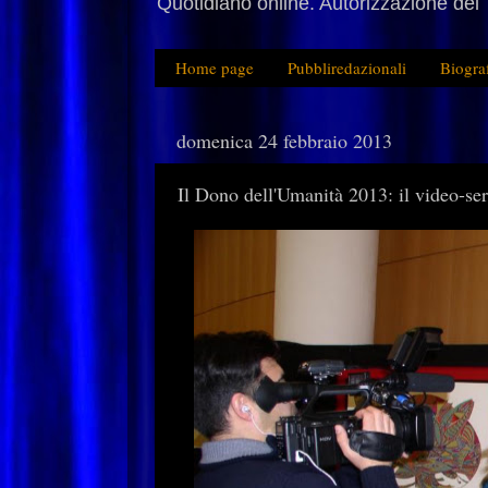
Quotidiano online. Autorizzazione del 
Home page
Pubbliredazionali
Biogra
domenica 24 febbraio 2013
Il Dono dell'Umanità 2013: il video-se