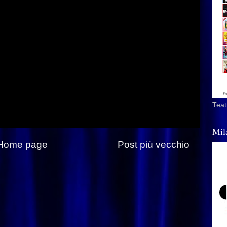
Teat
Mil
Home page
Post più vecchio