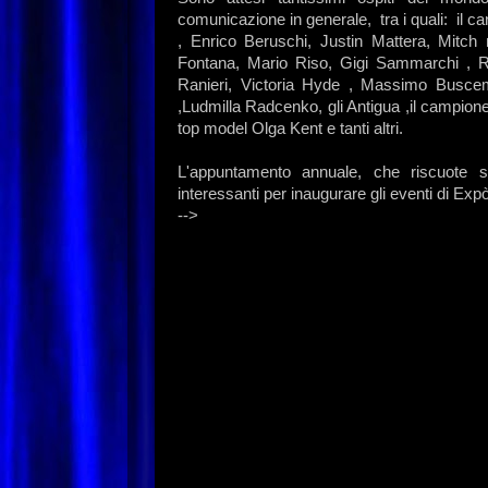
comunicazione in generale, tra i quali: il ca
, Enrico Beruschi, Justin Mattera, Mitch 
Fontana, Mario Riso, Gigi Sammarchi , R
Ranieri, Victoria Hyde , Massimo Buscem
,Ludmilla Radcenko, gli Antigua ,il campione
top model Olga Kent e tanti altri.
L'appuntamento annuale, che riscuote s
interessanti per inaugurare gli eventi di Exp
-->