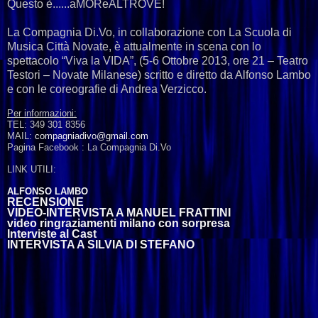
Questo è......aMOReALTROVE!
La Compagnia Di.Vo, in collaborazione con La Scuola di
Musica Città Novate, è attualmente in scena con lo
spettacolo “Viva la VIDA”, (5-6 Ottobre 2013, ore 21 – Teatro
Testori – Novate Milanese) scritto e diretto da Alfonso Lambo
e con le coreografie di Andrea Verzicco.
Per informazioni:
TEL: 349 301 8356
MAIL:
compagniadivo@gmail.com
Pagina Facebook : La Compagnia Di.Vo
LINK UTILI:
ALFONSO LAMBO
RECENSIONE
VIDEO-INTERVISTA A MANUEL FRATTINI
video ringraziamenti milano con sorpresa
Interviste al Cast
INTERVISTA A SILVIA DI STEFANO