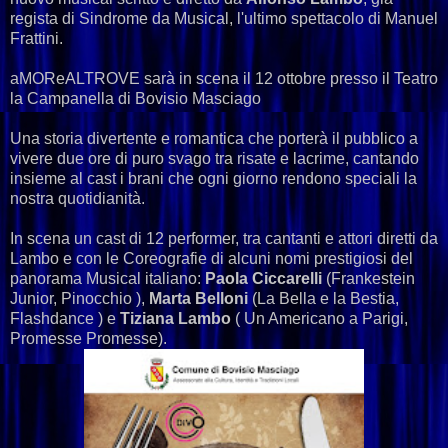
regista di Sindrome da Musical, l'ultimo spettacolo di Manuel
Frattini.
aMOReALTROVE sarà in scena il 12 ottobre presso il Teatro
la Campanella di Bovisio Masciago
Una storia divertente e romantica che porterà il pubblico a
vivere due ore di puro svago tra risate e lacrime, cantando
insieme al cast i brani che ogni giorno rendono speciali la
nostra quotidianità.
In scena un cast di 12 performer, tra cantanti e attori diretti da
Lambo e con le Coreografie di alcuni nomi prestigiosi del
panorama Musical italiano:
Paola Ciccarelli
(Frankestein
Junior, Pinocchio ),
Marta Belloni
(La Bella e la Bestia,
Flashdance ) e
Tiziana Lambo
( Un Americano a Parigi,
Promesse Promesse).