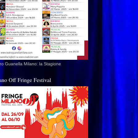
ro Guanella Milano: la Stagione
ano Off Fringe Festival