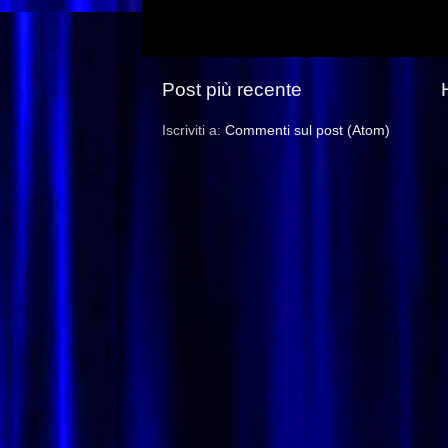
Post più recente
Iscriviti a:
Commenti sul post (Atom)