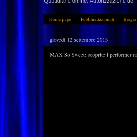
Quotidiano online. Autorizzazione del 
Home page
Pubbliredazionali
Biogra
giovedì 12 settembre 2013
MAX So Sweet: scoprite i performer n