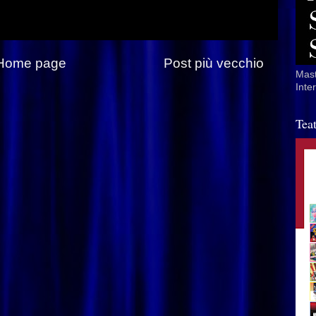
Home page
Post più vecchio
Mast
Inte
Tea