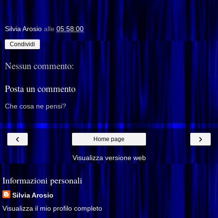
Silvia Arosio
alle
05:58:00
Condividi
Nessun commento:
Posta un commento
Che cosa ne pensi?
‹
›
Home page
Visualizza versione web
Informazioni personali
Silvia Arosio
Visualizza il mio profilo completo