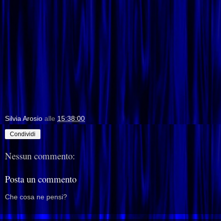
Silvia Arosio
alle
15:38:00
Condividi
Nessun commento:
Posta un commento
Che cosa ne pensi?