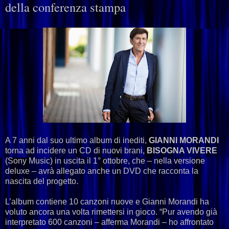
della conferenza stampa
A 7 anni dal suo ultimo album di inediti,
GIANNI MORANDI
torna ad incidere un CD di nuovi brani,
BISOGNA VIVERE
(Sony Music) in uscita il 1° ottobre, che – nella versione
deluxe – avrà allegato anche un DVD che racconta la
nascita del progetto.
L’album contiene 10 canzoni nuove e Gianni Morandi ha
voluto ancora una volta rimettersi in gioco. “Pur avendo già
interpretato 600 canzoni – afferma Morandi – ho affrontato