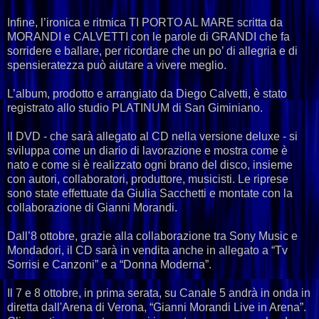
Infine, l’ironica e ritmica TI PORTO AL MARE scritta da
MORANDI e CALVETTI con le parole di GRANDI che fa
sorridere e ballare, per ricordare che un po’ di allegria e di
spensieratezza può aiutare a vivere meglio.
L’album, prodotto e arrangiato da Diego Calvetti, è stato
registrato allo studio PLATINUM di San Giminiano.
Il DVD - che sarà allegato al CD nella versione deluxe - si
sviluppa come un diario di lavorazione e mostra come è
nato e come si è realizzato ogni brano del disco, insieme
con autori, collaboratori, produttore, musicisti. Le riprese
sono state effettuate da Giulia Sacchetti e montate con la
collaborazione di Gianni Morandi.
Dall’8 ottobre, grazie alla collaborazione tra Sony Music e
Mondadori, il CD sarà in vendita anche in allegato a “Tv
Sorrisi e Canzoni” e a “Donna Moderna”.
Il 7 e 8 ottobre, in prima serata, su Canale 5 andrà in onda in
diretta dall'Arena di Verona, “Gianni Morandi Live in Arena”.