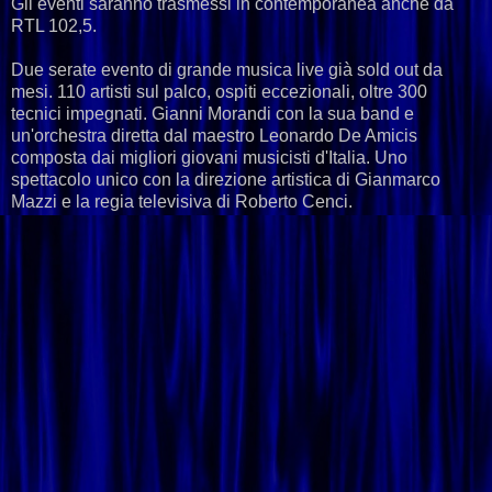
Gli eventi saranno trasmessi in contemporanea anche da
RTL 102,5.
Due serate evento di grande musica live già sold out da
mesi. 110 artisti sul palco, ospiti eccezionali, oltre 300
tecnici impegnati. Gianni Morandi con la sua band e
un'orchestra diretta dal maestro Leonardo De Amicis
composta dai migliori giovani musicisti d'Italia. Uno
spettacolo unico con la direzione artistica di Gianmarco
Mazzi e la regia televisiva di Roberto Cenci.