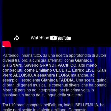
Partendo, innanzitutto, da una ricerca approfondita di autori
diversi tra loro, alcuni già affermati, come
Gianluca
GRIGNANI, Saverio GRANDI, PACIFICO, altri meno
conosciuti, come Emiliano CECERE, Enrico LISEI, Gian
Piero ALLOISIO, Alessandra FLORA
ma anche, ad
esempio, l’esordiente
Gianluca TADDIA
. Una scelta, quindi,
di brani di generi musicali e contenuti diversi che ha portato
Morandi persino ad interpretare, per la prima volta in
assoluto, un brano nella lingua della sua terra.
Tra i 10 brani compresi nell’album, infatti, BELLEMILIA, ha
molte parti scritte in dialetto emiliano. Composto