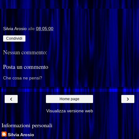
Silvia Arosio
alle
08:05:00
Condividi
Nessun commento:
Posta un commento
Che cosa ne pensi?
‹
›
Home page
Visualizza versione web
Informazioni personali
Silvia Arosio