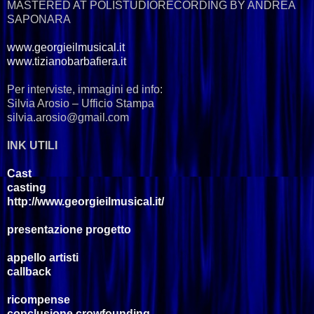
MASTERED AT POLISTUDIORECORDING BY ANDREA
SAPONARA
www.georgieilmusical.it
www.tizianobarbafiera.it
Per interviste, immagini ed info:
Silvia Arosio – Ufficio Stampa
silvia.arosio@gmail.com
INK UTILI
Cast
casting
http://www.georgieilmusical.it/
presentazione progetto
appello artisti
callback
ricompense
conclusione crowfounding