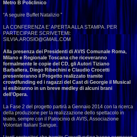
Metro B Policlinico
“A seguire Buffet Natalizio ”
LA CONFERENZA E' APERTA ALLA STAMPA. PER
PARTECIPARE SCRIVETEMI:
SILVIA.AROSIO@GMAIL.COM
Alla presenza dei Presidenti di AVIS Comunale Roma,
Milano e Regionale Toscana che riceveranno
formalmente le copie del CD, gli Autori Tiziano
Barbafiera, Diego Ribechini e Claudio Crocetti
presenteranno il Progetto realizzato tramite
crowdfunding ed i ragazzi del Cast di Georgie il Musical
si esibiranno in un breve medley di alcuni brani
dell’Opera.
La Fase 2 del progetto partirà a Gennaio 2014 con la ricerca
della produzione per la realizzazione dello spettacolo in
teatro, sempre con il Patrocinio di AVIS, Associazione
Volontari Italiani Sangue.