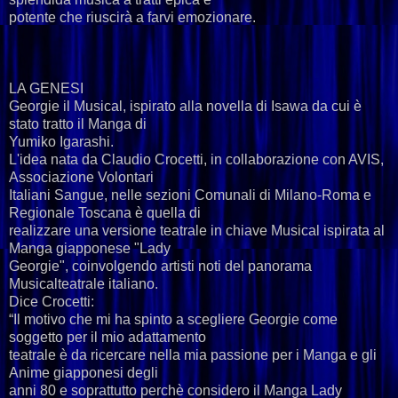
potente che riuscirà a farvi emozionare.
LA GENESI
Georgie il Musical, ispirato alla novella di Isawa da cui è
stato tratto il Manga di
Yumiko Igarashi.
L'idea nata da Claudio Crocetti, in collaborazione con AVIS,
Associazione Volontari
Italiani Sangue, nelle sezioni Comunali di Milano-Roma e
Regionale Toscana è quella di
realizzare una versione teatrale in chiave Musical ispirata al
Manga giapponese "Lady
Georgie", coinvolgendo artisti noti del panorama
Musicalteatrale italiano.
Dice Crocetti:
“Il motivo che mi ha spinto a scegliere Georgie come
soggetto per il mio adattamento
teatrale è da ricercare nella mia passione per i Manga e gli
Anime giapponesi degli
anni 80 e soprattutto perchè considero il Manga Lady