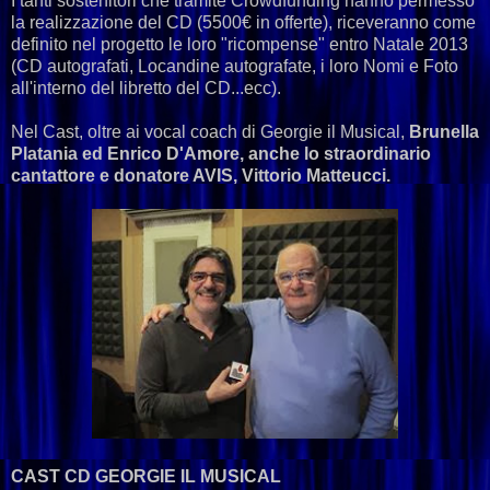
I tanti sostenitori che tramite Crowdfunding hanno permesso
la realizzazione del CD (5500€ in offerte), riceveranno come
definito nel progetto le loro "ricompense" entro Natale 2013
(CD autografati, Locandine autografate, i loro Nomi e Foto
all'interno del libretto del CD...ecc).
Nel Cast, oltre ai vocal coach di Georgie il Musical,
Brunella
Platania ed Enrico D'Amore, anche lo straordinario
cantattore e donatore AVIS, Vittorio Matteucci.
CAST CD GEORGIE IL MUSICAL