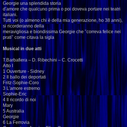
Georgie una splendida storia
d'amore che qualcuno prima o poi doveva portare nei teatri
italiani.
Tutti voi (o almeno chi è della mia generazione, ho 38 anni),
si ricorderanno della
meravigliosa e biondissima Georgie che "correva felice nei
prati" come citava la sigla
Musical in due atti
T.Barbafiera – D. Ribechini – C. Crocetti
Atto I
1 Ouverture - Sidney
2 Il ballo dei deportati
Fritz-Sophie-Coro
3 L'amore estremo
Sophie-Eric
4 Il ricordo di noi
Mary
5 Australia
Georgie
6 La Ferrovia