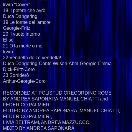
Irwin “Cover”
18 Il potere che avrò!
Duca Dangering
19 Le forme dell'amore
Georgie-Fritz
20 Il vuoto intorno
Elise
21 O la morte o me!
Irwin
22 Vendetta dolce vendetta!
Duca Dangering-Conte Wilson-Abel-Georgie-Emma-
Dick-Fritz-Coro
23 Sorriderò
Arthur-Georgie-Coro
RECORDED AT POLISTUDIORECORDING ROME
BY ANDREA SAPONARA,MANUEL CHIATTI and
FEDERICO PALMIERI
EDITED BY ANDREA SAPONARA, MANUEL CHIATTI,
FEDERICO PALMIERI,
LIVIA BELTRAMI, ANDREA MAZZUCCO.
MIXED BY ANDREA SAPONARA