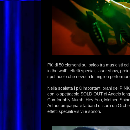
Più di 50 elementi sul palco tra musicisti e
in the wall”, effetti speciali, laser show, pr
spettacolo che rievoca le migliori performanc
Nella scaletta i più importanti brani dei 
con lo spettacolo SOLD OUT di Angelo long
Comfortably Numb, Hey You, Mother, Shine
Ad accompagnare la band ci sarà un Orchestra
effetti speciali visivi e sonori.