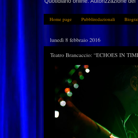
Quotidiano online. Autorizzazione del 
Home page
Pubbliredazionali
Biogra
lunedì 8 febbraio 2016
Teatro Brancaccio: “ECHOES IN 