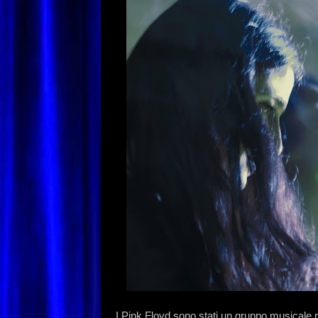
I Pink Floyd sono stati un gruppo musicale 