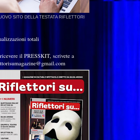
NUOVO SITO DELLA TESTATA RIFLETTORI
alizzazioni totali
 ricevere il PRESSKIT, scrivete a
lettorisumagazine@gmail.com