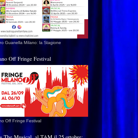
ro Guanella Milano: la Stagione
ano Off Fringe Festival
no Off Fringe Festival
is The Musical, al TAM il 25 ottobre: