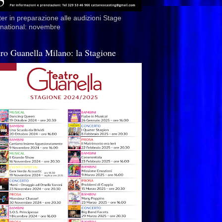
er in preparazione alle audizioni Stage
rnational: novembre
tro Guanella Milano: la Stagione