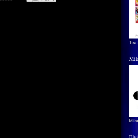
Teat
Mil
Mila
Elv