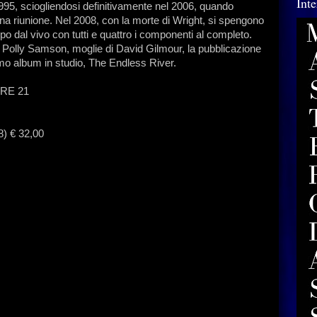
Int
1995, sciogliendosi definitivamente nel 2006, quando
una riunione. Nel 2008, con la morte di Wright, si spengono
uppo dal vivo con tutti e quattro i componenti al completo.
da Polly Samson, moglie di David Gilmour, la pubblicazione
imo album in studio, The Endless River.
RE 21
28) € 32,00
dEclipse
in