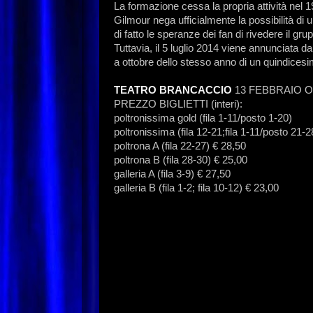
La formazione cessa la propria attività nel 
Gilmour nega ufficialmente la possibilità di 
di fatto le speranze dei fan di rivedere il gr
Tuttavia, il 5 luglio 2014 viene annunciata 
a ottobre dello stesso anno di un quindices
TEATRO BRANCACCIO
13 FEBBRAIO O
PREZZO BIGLIETTI (interi):
poltronissima gold (fila 1-11/posto 1-20)
poltronissima (fila 12-21;fila 1-11/posto 21-
poltrona A (fila 22-27) € 28,50
poltrona B (fila 28-30) € 25,00
galleria A (fila 3-9) € 27,50
galleria B (fila 1-2; fila 10-12) € 23,00
soun