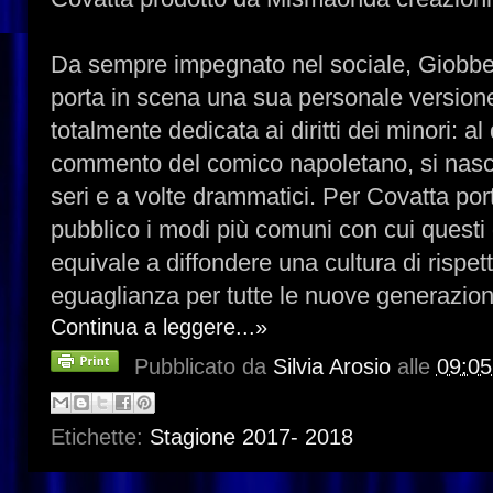
Da sempre impegnato nel sociale, Giobbe
porta in scena una sua personale versio
totalmente dedicata ai diritti dei minori: al 
commento del comico napoletano, si nas
seri e a volte drammatici. Per Covatta port
pubblico i modi più comuni con cui questi d
equivale a diffondere una cultura di rispett
eguaglianza per tutte le nuove generazion
Continua a leggere...»
Pubblicato da
Silvia Arosio
alle
09:05
Etichette:
Stagione 2017- 2018