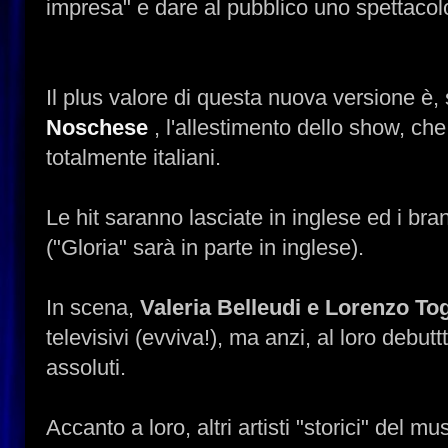
impresa" e dare al pubblico uno spettacolo 
Il plus valore di questa nuova versione è,
Noschese
, l'allestimento dello show, che
totalmente italiani.
Le hit saranno lasciate in inglese ed i bran
("Gloria" sarà in parte in inglese).
In scena,
Valeria Belleudi e Lorenzo To
televisivi (evviva!), ma anzi, al loro debut
assoluti.
Accanto a loro, altri artisti "storici" del m