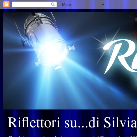
Riflettori su...di Silv