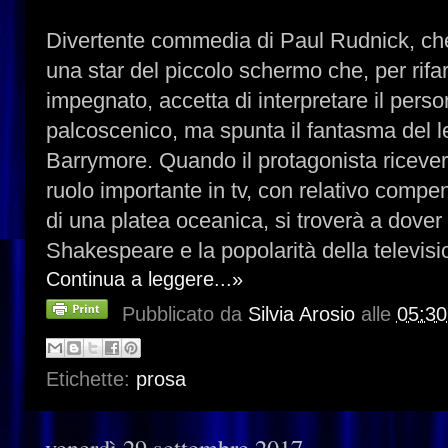
Divertente commedia di Paul Rudnick, che 
una star del piccolo schermo che, per rifar
impegnato, accetta di interpretare il per
palcoscenico, ma spunta il fantasma del 
Barrymore. Quando il protagonista ricever
ruolo importante in tv, con relativo compen
di una platea oceanica, si troverà a dover s
Shakespeare e la popolarità della televi
Continua a leggere...»
Pubblicato da
Silvia Arosio
alle
05:30
Etichette:
prosa
venerdì 29 settembre 2017