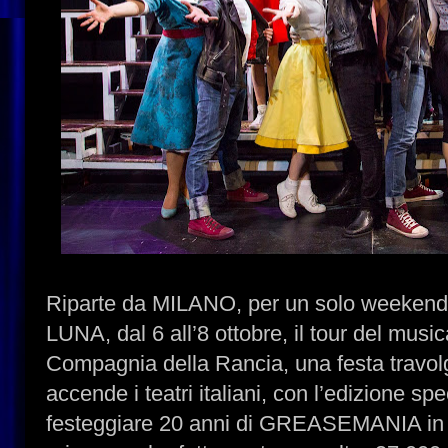
Riparte da MILANO, per un solo weeke
LUNA, dal 6 all’8 ottobre, il tour del mu
Compagnia della Rancia, una festa travol
accende i teatri italiani, con l’edizione sp
festeggiare 20 anni di GREASEMANIA in It