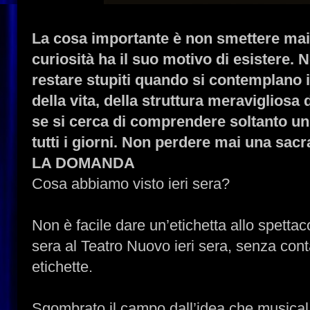
La cosa importante è non smettere ma
curiosità ha il suo motivo di esistere. 
restare stupiti quando si contemplano i 
della vita, della struttura meravigliosa d
se si cerca di comprendere soltanto un
tutti i giorni. Non perdere mai una sacr
LA DOMANDA
Cosa abbiamo visto ieri sera?
Non è facile dare un’etichetta allo spettac
sera al Teatro Nuovo ieri sera, senza cont
etichette.
Sgombrato il campo dall’idea che musical s