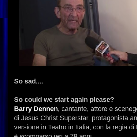
So sad....
So could we start again please?
Barry Dennen
, cantante, attore e scenegg
di Jesus Christ Superstar, protagonista an
versione in Teatro in Italia, con la regia di
è scomparso ieri a 79 anni.