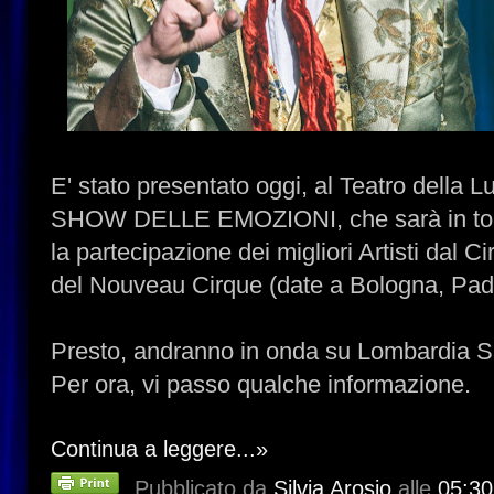
E' stato presentato oggi, al Teatro della 
SHOW DELLE EMOZIONI, che sarà in tou
la partecipazione dei migliori Artisti dal 
del Nouveau Cirque (date a Bologna, Pado
Presto, andranno in onda su Lombardia Sat
Per ora, vi passo qualche informazione.
Continua a leggere...»
Pubblicato da
Silvia Arosio
alle
05:30