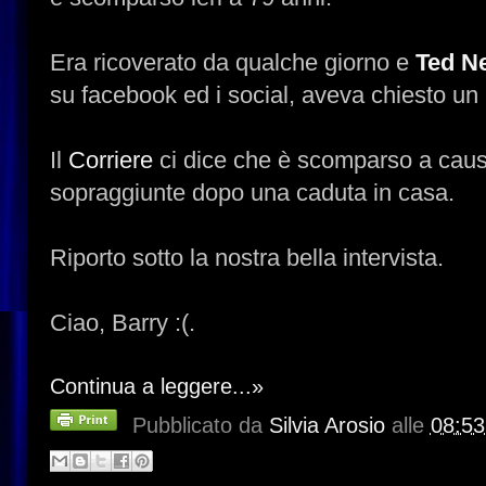
Era ricoverato da qualche giorno e
Ted N
su facebook ed i social, aveva chiesto un p
Il
Corriere
ci dice che è scomparso a caus
sopraggiunte dopo una caduta in casa.
Riporto sotto la nostra bella intervista.
Ciao, Barry :(.
Continua a leggere...»
Pubblicato da
Silvia Arosio
alle
08:53