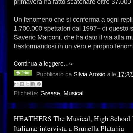
primavera ha fatto scatenare oltre 37.000 
Un fenomeno che si conferma a ogni replic
1.700.000 spettatori dal 1997– di questo s
Saverio Marconi, che ha dato il via alla m
trasformandosi in un vero e proprio feno
Continua a leggere...»
Pubblicato da
Silvia Arosio
alle
17:37
Etichette:
Grease
,
Musical
HEATHERS The Musical, High School Ed
Italiana: intervista a Brunella Platania