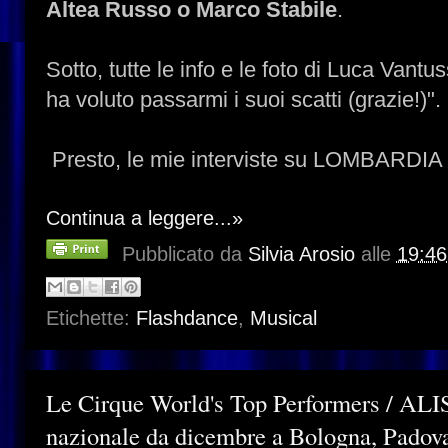
Altea Russo o Marco Stabile
.
Sotto, tutte le info e le foto di Luca Vant
ha voluto passarmi i suoi scatti (grazie!)".
Presto, le mie interviste su LOMBARDIA
Continua a leggere...»
Pubblicato da
Silvia Arosio
alle
19:46
Etichette:
Flashdance
,
Musical
Le Cirque World's Top Performers / ALIS
nazionale da dicembre a Bologna, Padova,