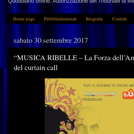
Quotidiano online. Autorizzazione del Tribunale di M
Home page
Pubbliredazionali
Biografia
Contatti
sabato 30 settembre 2017
“MUSICA RIBELLE – La Forza dell’Amor
del curtain call