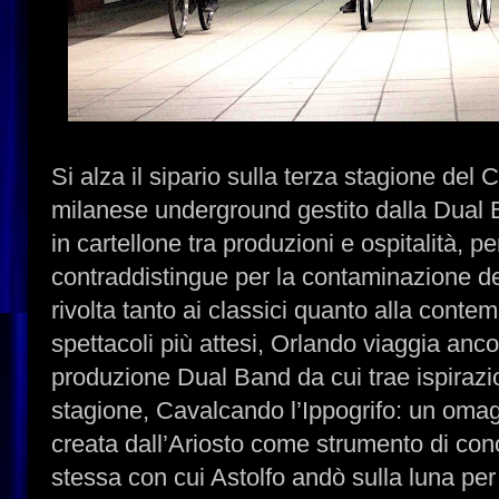
Si alza il sipario sulla terza stagione del C
milanese underground gestito dalla Dual 
in cartellone tra produzioni e ospitalità, p
contraddistingue per la contaminazione dei
rivolta tanto ai classici quanto alla contem
spettacoli più attesi, Orlando viaggia anc
produzione Dual Band da cui trae ispirazion
stagione, Cavalcando l’Ippogrifo: un omagg
creata dall’Ariosto come strumento di co
stessa con cui Astolfo andò sulla luna per