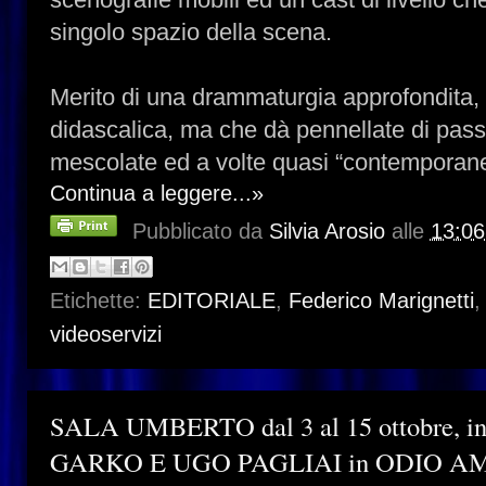
singolo spazio della scena.
Merito di una drammaturgia approfondita,
didascalica, ma che dà pennellate di pass
mescolate ed a volte quasi “contemporan
Continua a leggere...»
Pubblicato da
Silvia Arosio
alle
13:06
Etichette:
EDITORIALE
,
Federico Marignetti
videoservizi
SALA UMBERTO dal 3 al 15 ottobre, 
GARKO E UGO PAGLIAI in ODIO A