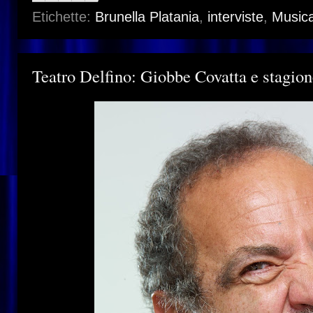
Etichette:
Brunella Platania
,
interviste
,
Musica
Teatro Delfino: Giobbe Covatta e stagio