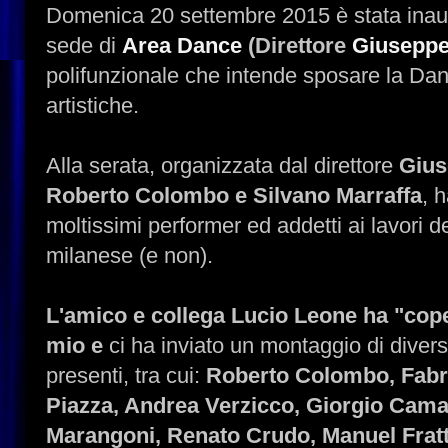
Domenica 20 settembre 2015 è stata inau
sede di
Area Dance
(Direttore
Giuseppe
polifunzionale che intende sposare la Danz
artistiche.
Alla serata, organizzata dal direttore
Gius
Roberto Colombo e Silvano Marraffa
, 
moltissimi performer ed addetti ai lavori d
milanese (e non).
L'amico e collega Lucio Leone ha "cope
mio e
ci ha inviato un montaggio di diverse 
presenti, tra cui:
Roberto Colombo, Fabri
Piazza, Andrea Verzicco, Giorgio Cama
Marangoni, Renato Crudo, Manuel Frattin