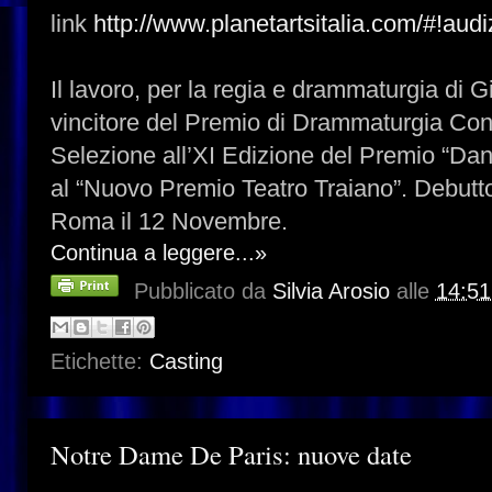
link
http://www.planetartsitalia.com/#!aud
Il lavoro, per la regia e drammaturgia di Gi
vincitore del Premio di Drammaturgia Co
Selezione all’XI Edizione del Premio “Dant
al “Nuovo Premio Teatro Traiano”. Debutto
Roma il 12 Novembre.
Continua a leggere...»
Pubblicato da
Silvia Arosio
alle
14:51
Etichette:
Casting
Notre Dame De Paris: nuove date