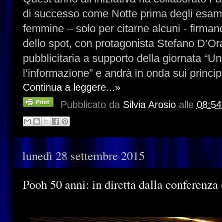
di successo come Notte prima degli esami
femmine – solo per citarne alcuni - firmand
dello spot, con protagonista Stefano D’O
pubblicitaria a supporto della giornata “U
l’informazione” e andrà in onda sui principa
Continua a leggere...»
Pubblicato da
Silvia Arosio
alle
08:54
lunedì 28 settembre 2015
Pooh 50 anni: in diretta dalla conferenza 