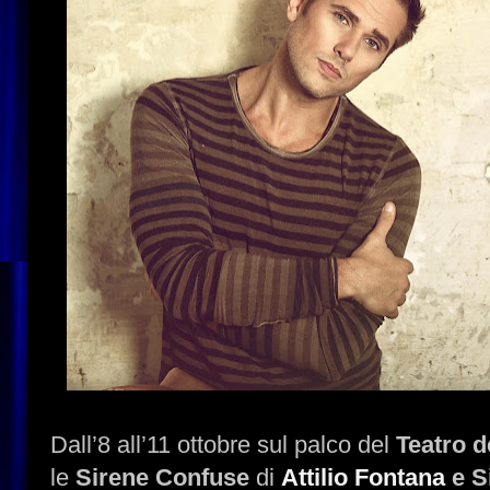
Dall’8 all’11 ottobre sul palco del
Teatro d
le
Sirene Confuse
di
Attilio Fontana
e S