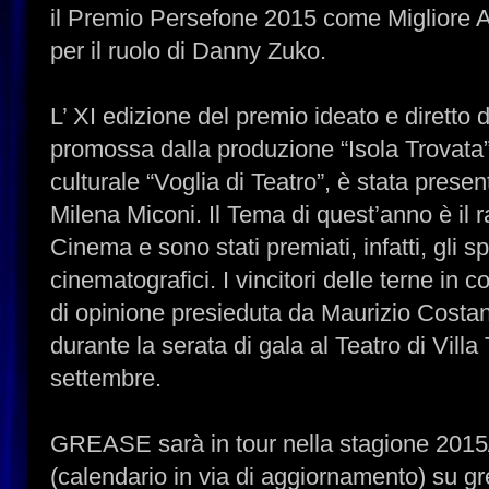
il Premio Persefone 2015 come Migliore A
per il ruolo di Danny Zuko.
L’ XI edizione del premio ideato e dirett
promossa dalla produzione “Isola Trovata”
culturale “Voglia di Teatro”, è stata prese
Milena Miconi. Il Tema di quest’anno è il r
Cinema e sono stati premiati, infatti, gli sp
cinematografici. I vincitori delle terne in c
di opinione presieduta da Maurizio Costan
durante la serata di gala al Teatro di Villa
settembre.
GREASE sarà in tour nella stagione 2015/
(calendario in via di aggiornamento) su gr