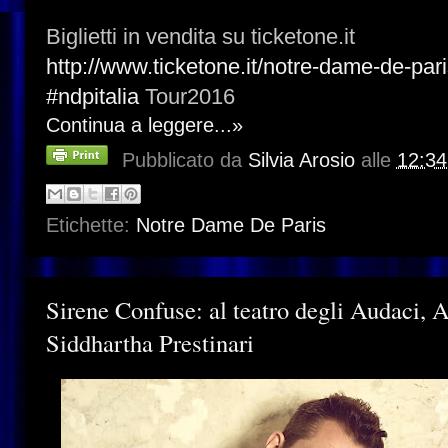
Biglietti in vendita su ticketone.it
http://www.ticketone.it/notre-dame-de-pari
‪#‎
ndpitalia‬
Tour2016
Continua a leggere...»
Pubblicato da
Silvia Arosio
alle
12:34
Etichette:
Notre Dame De Paris
Sirene Confuse: al teatro degli Audaci, A
Siddhartha Prestinari