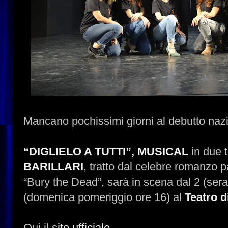
Mancano pochissimi giorni al debutto naz
“DIGLIELO A TUTTI”, MUSICAL
in due 
BARILLARI
, tratto dal celebre romanzo p
“Bury the Dead”, sarà in scena dal 2 (seral
(domenica pomeriggio ore 16) al
Teatro d
Qui il s
ito ufficiale.