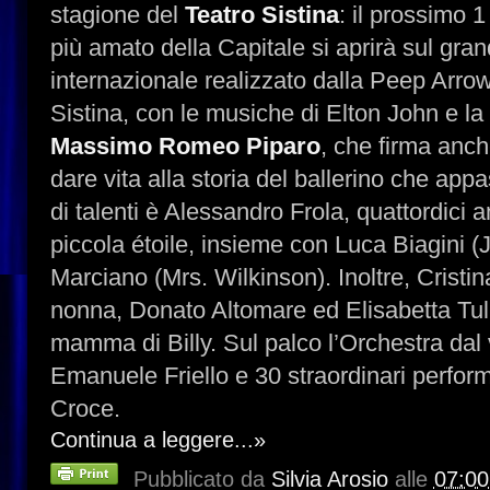
stagione del
Teatro Sistina
: il prossimo 1
più amato della Capitale si aprirà sul gran
internazionale realizzato dalla Peep Arrow
Sistina, con le musiche di Elton John e la 
Massimo Romeo Piparo
, che firma anch
dare vita alla storia del ballerino che app
di talenti è Alessandro Frola, quattordici 
piccola étoile, insieme con Luca Biagini (J
Marciano (Mrs. Wilkinson). Inoltre, Cristin
nonna, Donato Altomare ed Elisabetta Tulli,
mamma di Billy. Sul palco l’Orchestra dal 
Emanuele Friello e 30 straordinari perfor
Croce.
Continua a leggere...»
Pubblicato da
Silvia Arosio
alle
07:00