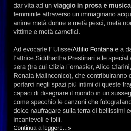
dar vita ad un
viaggio in prosa e musica
femminile attraverso un immaginario acqu
anime metà donne e metà pesci, metà no
vittime e metà carnefici.
Ad evocarle l’ Ulisse/
Attilio Fontana
e a d
l’attrice Siddhartha Prestinari e le specia
sera (tra cui Clizia Fornasier, Alice Clar
Renata Malinconico), che contribuiranno 
portarci negli spazi più intimi di queste fra
capaci di disegnare il mondo in un sussegui
come specchio le canzoni che fotografan
dolce naufragare sulla terra di bellissimi 
incantevoli e folli.
Continua a leggere...»