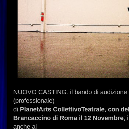
NUOVO CASTING: il bando di audizione p
(professionale)
di
PlanetArts CollettivoTeatrale, con deb
Brancaccino di Roma il 12 Novembre
; 
anche al