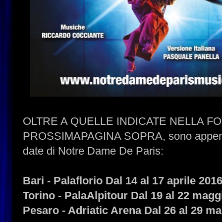
OLTRE A QUELLE INDICATE NELLA F
PROSSIMAPAGINA SOPRA, sono appena s
date di Notre Dame De Paris:
Bari - Palaflorio Dal 14 al 17 aprile 201
Torino - PalaAlpitour Dal 19 al 22 magg
Pesaro - Adriatic Arena Dal 26 al 29 m