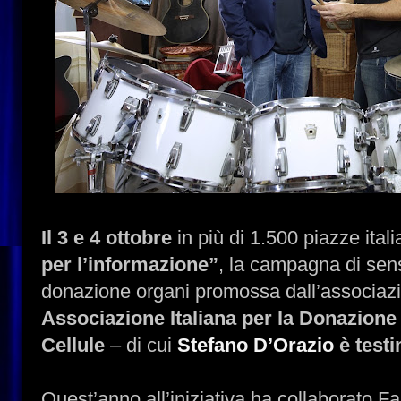
Il 3 e 4 ottobre
in più di 1.500 piazze ital
per l’informazione”
, la campagna di sens
donazione organi promossa dall’associaz
Associazione Italiana per la Donazione 
Cellule
– di cui
Stefano D’Orazio
è testi
Quest’anno all’iniziativa ha collaborato Fau