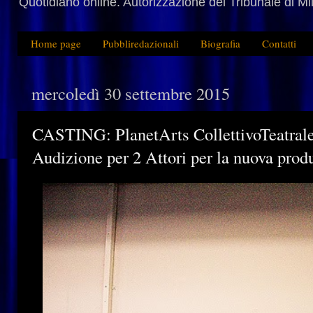
Quotidiano online. Autorizzazione del Tribunale di M
Home page
Pubbliredazionali
Biografia
Contatti
mercoledì 30 settembre 2015
CASTING: PlanetArts CollettivoTeatrale
Audizione per 2 Attori per la nuova prod