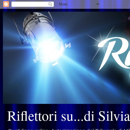
Riflettori su...di Silv