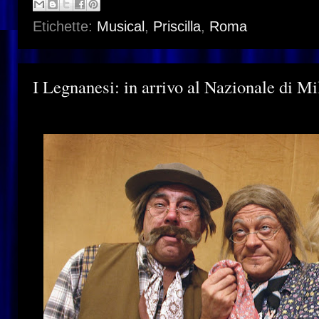
Etichette:
Musical
,
Priscilla
,
Roma
I Legnanesi: in arrivo al Nazionale di M