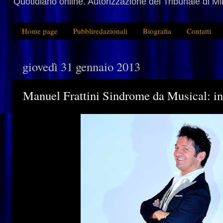
Quotidiano online. Autorizzazione del Tribunale di M
Home page
Pubbliredazionali
Biografia
Contatti
giovedì 31 gennaio 2013
Manuel Frattini Sindrome da Musical: in 