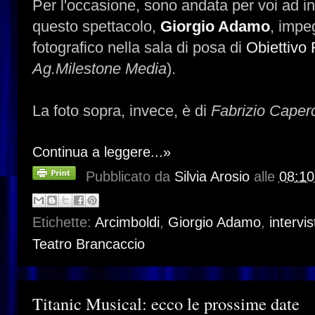
Per l'occasione, sono andata per voi ad int
questo spettacolo,
Giorgio Adamo
, impe
fotografico nella sala di posa di
Obiettivo 
Ag.Milestone Media
).
La foto sopra, invece, è di
Fabrizio Caperc
Continua a leggere...»
Pubblicato da
Silvia Arosio
alle
08:10
Etichette:
Arcimboldi
,
Giorgio Adamo
,
intervis
Teatro Brancaccio
Titanic Musical: ecco le prossime date