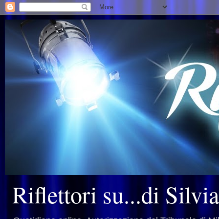
Riflettori su...di Silv