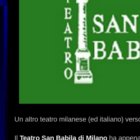
Un altro teatro milanese (ed italiano) vers
Il
Teatro San Babila di Milano
ha appena