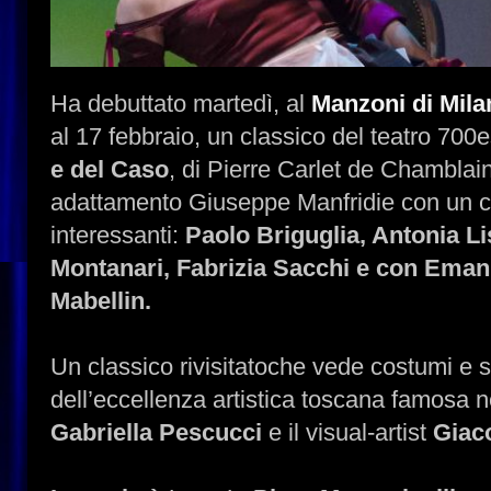
Ha debuttato martedì, al
Manzoni di Mila
al 17 febbraio, un classico del teatro 700
e del Caso
, di Pierre Carlet de Chamblai
adattamento Giuseppe Manfridie con un cas
interessanti:
Paolo Briguglia, Antonia L
Montanari, Fabrizia Sacchi e con Eman
Mabellin.
Un classico rivisitatoche vede costumi e 
dell’eccellenza artistica toscana famosa 
Gabriella Pescucci
e il visual-artist
Giac