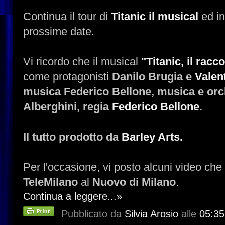
Continua il tour di
Titanic il musical
ed in
prossime date.
Vi ricordo che il musical
"Titanic, il rac
come protagonisti
Danilo Brugia e
Valen
musica Federico Bellone, musica e orc
Alberghini, regia
Federico Bellone
.
Il tutto prodotto da
Barley Arts.
Per l'occasione, vi posto alcuni video che
TeleMilano
al
Nuovo di Milano
.
Continua a leggere...»
Pubblicato da
Silvia Arosio
alle
05:35