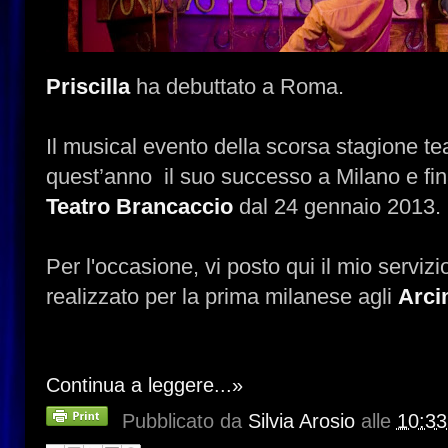
Priscilla
ha debuttato a Roma.
Il musical evento della scorsa stagione t
quest’anno il suo successo a Milano e fi
Teatro Brancaccio
dal 24 gennaio 2013.
Per l'occasione, vi posto qui il mio serviz
realizzato per la prima milanese agli
Arci
Continua a leggere...»
Pubblicato da
Silvia Arosio
alle
10:33