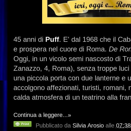
45 anni di
Puff
. E' dal 1968 che il Cab
e prospera nel cuore di Roma.
De
Ro
Oggi, in un vicolo semi nascosto di Tr
Zanazzo, 4, Roma), senza troppe luci 
una piccola porta con due lanterne e 
accolgono affezionati, turisti, romani, 
calda atmosfera di un teatrino alla fran
Continua a leggere...»
Pubblicato da
Silvia Arosio
alle
07:38