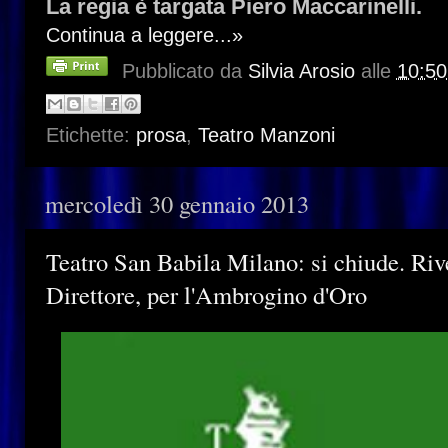
La regia è targata Piero Maccarinelli.
Continua a leggere...»
Pubblicato da
Silvia Arosio
alle
10:50
Etichette:
prosa
,
Teatro Manzoni
mercoledì 30 gennaio 2013
Teatro San Babila Milano: si chiude. Rive
Direttore, per l'Ambrogino d'Oro