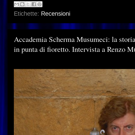
Etichette:
Recensioni
Accademia Scherma Musumeci: la storia d
in punta di fioretto. Intervista a Renzo