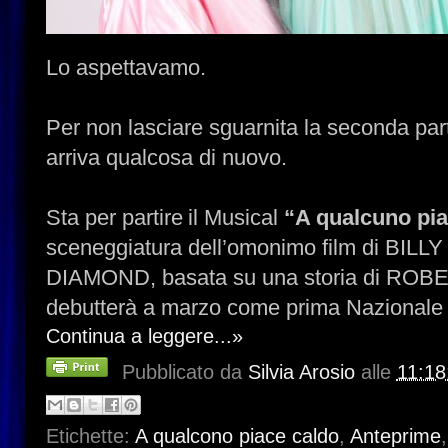
Lo aspettavamo.
Per non lasciare sguarnita la seconda part
arriva qualcosa di nuovo.
Sta per partire
il Musical
“A qualcuno pia
sceneggiatura dell’omonimo film di BILLY
DIAMOND, basata su una storia di RO
debutterà a marzo come prima Nazionale
Continua a leggere...»
Pubblicato da
Silvia Arosio
alle
11:18
Etichette:
A qualcono piace caldo
,
Anteprime