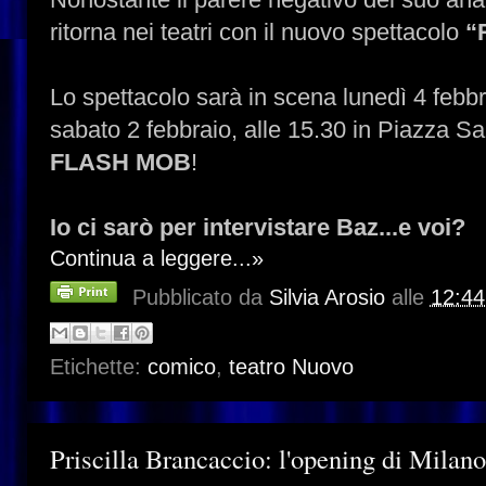
ritorna nei teatri con il nuovo spettacolo
“
Lo spettacolo sarà in scena lunedì 4 febb
sabato 2 febbraio, alle 15.30 in Piazza Sa
FLASH MOB
!
Io ci sarò per intervistare Baz...e voi?
Continua a leggere...»
Pubblicato da
Silvia Arosio
alle
12:44
Etichette:
comico
,
teatro Nuovo
Priscilla Brancaccio: l'opening di Milano,