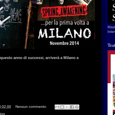
Mast
Inte
Tea
uesto anno di successi, arriverà a Milano a
8:02:00
Nessun commento:
ing