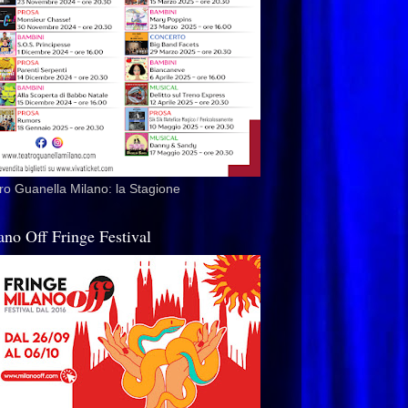
ro Guanella Milano: la Stagione
ano Off Fringe Festival