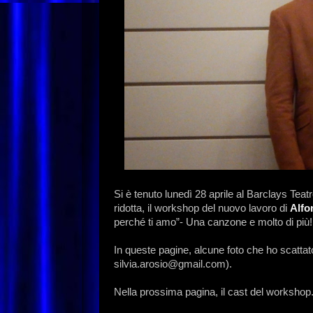
Si è tenuto lunedì 28 aprile al Barclays Teat
ridotta, il workshop del nuovo lavoro di
Alfo
perché ti amo”- Una canzone e molto di più! 
In queste pagine, alcune foto che ho scattat
silvia.arosio@gmail.com).
Nella prossima pagina, il cast del workshop