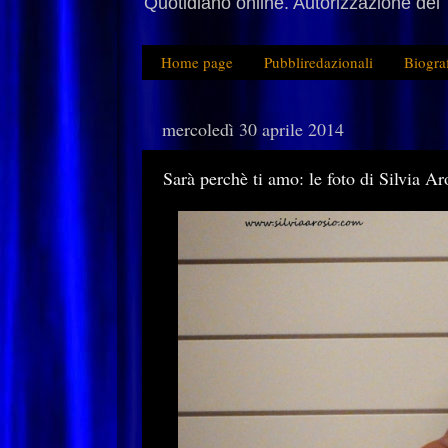
Quotidiano online. Autorizzazione del 
Home page
Pubbliredazionali
Biogra
mercoledì 30 aprile 2014
Sarà perchè ti amo: le foto di Silvia Ar