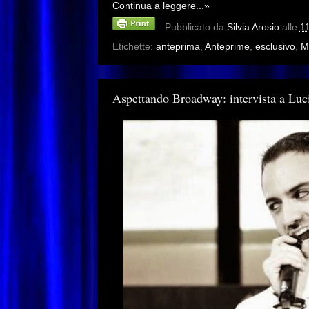
Continua a leggere...»
Pubblicato da
Silvia Arosio
alle
1
Etichette:
anteprima
,
Anteprime
,
esclusivo
,
M
Aspettando Broadway: intervista a Luc