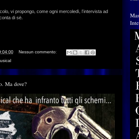
acolo, vi propongo, come ogni mercoledì, l'intervista ad
Mas
conta di sè.
Int
9:04:00
Nessun commento:
usical
o. Ma dove?