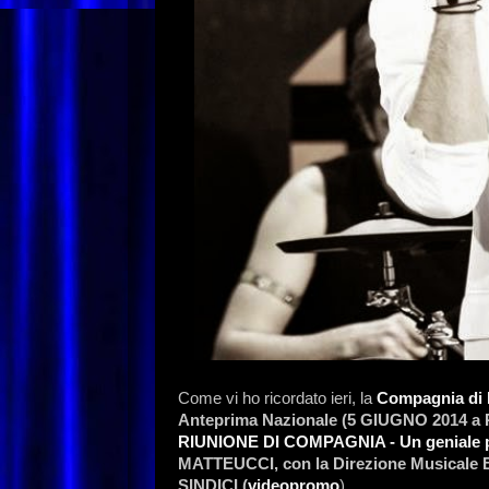
Come vi ho ricordato ieri, la
Compagnia di 
Anteprima Nazionale (
5 GIUGNO 2014 a
RIUNIONE DI COMPAGNIA - Un geniale pr
MATTEUCCI, con la Direzione Musical
SINDICI (
videopromo
).