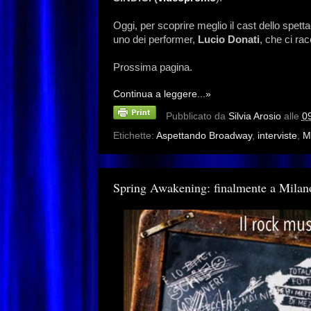
Oggi, per scoprire meglio il cast dello spett
uno dei performer,
Lucio Donati
, che ci rac
Prossima pagina.
Continua a leggere...»
Pubblicato da
Silvia Arosio
alle
0
Etichette:
Aspettando Broadway
,
interviste
,
M
Spring Awakening: finalmente a Milan