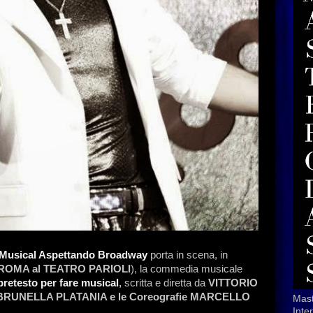
Musical
Aspettando Broadway
porta in scena, in
 ROMA al TEATRO PARIOLI
), la commedia musicale
etesto per fare musical
,
scritta e diretta da
VITTORIO
e BRUNELLA PLATANIA e le Coreografie MARCELLO
Mast
Inte