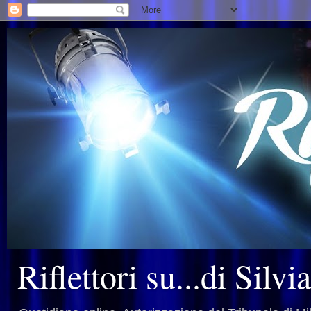
Riflettori su...di Silv