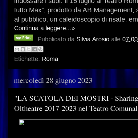
indossare i suoi. Il 15 luglio al Teatro Ro
tutto Max”, prodotto da AB Management, s
al pubblico, un caleidoscopio di risate, e
Continua a leggere...»
Pubblicato da
Silvia Arosio
alle
07:00
Etichette:
Roma
mercoledì 28 giugno 2023
"LA SCATOLA DEI MOSTRI - Sharing M
Oltheatre 2017-2023 nel Teatro Comunal