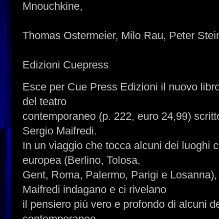
Mnouchkine,
Thomas Ostermeier, Milo Rau, Peter Stein
Edizioni Cuepress
Esce per Cue Press Edizioni il nuovo libr
del teatro
contemporaneo (p. 222, euro 24,99) scritt
Sergio Maifredi.
In un viaggio che tocca alcuni dei luoghi c
europea (Berlino, Tolosa,
Gent, Roma, Palermo, Parigi e Losanna), 
Maifredi indagano e ci rivelano
il pensiero più vero e profondo di alcuni d
contemporaneo,