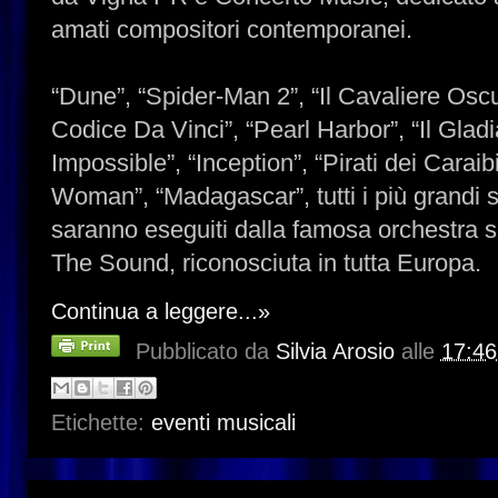
amati compositori contemporanei.
“Dune”, “Spider-Man 2”, “Il Cavaliere Oscuro
Codice Da Vinci”, “Pearl Harbor”, “Il Gladi
Impossible”, “Inception”, “Pirati dei Caraib
Woman”, “Madagascar”, tutti i più grandi
saranno eseguiti dalla famosa orchestra si
The Sound, riconosciuta in tutta Europa.
Continua a leggere...»
Pubblicato da
Silvia Arosio
alle
17:46
Etichette:
eventi musicali