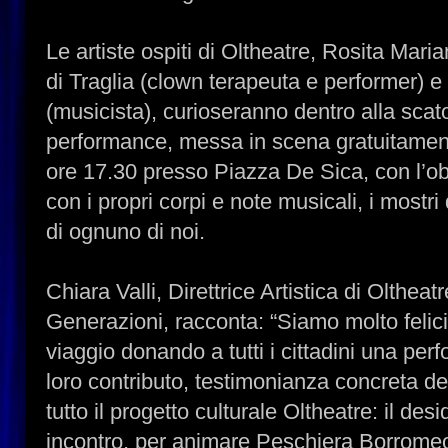
Le artiste ospiti di Oltheatre, Rosita Mari
di Traglia (clown terapeuta e performer) 
(musicista), curioseranno dentro alla scat
performance, messa in scena gratuitamente
ore 17.30 presso Piazza De Sica, con l’ob
con i propri corpi e note musicali, i most
di ognuno di noi.
Chiara Valli, Direttrice Artistica di Oltheat
Generazioni, racconta: “Siamo molto felici
viaggio donando a tutti i cittadini una per
loro contributo, testimonianza concreta de
tutto il progetto culturale Oltheatre: il des
incontro, per animare Peschiera Borromeo