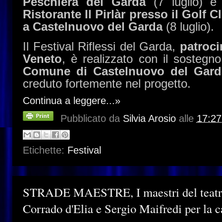
Peschiera del Garda
(7 luglio)
e 
Ristorante Il Pirlàr presso il Golf 
a Castelnuovo del Garda
(8 luglio).
Il Festival Riflessi del Garda,
patroci
Veneto
, è realizzato con il sostegno
Comune di Castelnuovo del Gard
creduto fortemente nel progetto.
Continua a leggere...»
Pubblicato da
Silvia Arosio
alle
17:27
Etichette:
Festival
STRADE MAESTRE, I maestri del teatr
Corrado d'Elia e Sergio Maifredi per la c