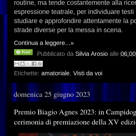
routine, ma tende costantemente alla rice
espressione teatrale, per individuare testi
studiare e approfondire attentamente la pos
strade diverse per la messa in scena.
Continua a leggere...»
Pubblicato da
Silvia Arosio
alle
06:00
Etichette:
amatoriale
,
Visti da voi
domenica 25 giugno 2023
Premio Biagio Agnes 2023: in Campidogli
cerimonia di premiazione della XV ediz