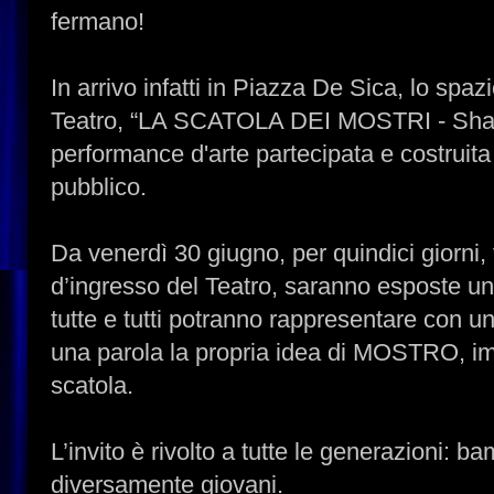
fermano!
In arrivo infatti in Piazza De Sica, lo spaz
Teatro, “LA SCATOLA DEI MOSTRI - Shar
performance d'arte partecipata e costruita 
pubblico.
Da venerdì 30 giugno, per quindici giorni, 
d’ingresso del Teatro, saranno esposte una 
tutte e tutti potranno rappresentare con u
una parola la propria idea di MOSTRO, imb
scatola.
L’invito è rivolto a tutte le generazioni: bam
diversamente giovani.