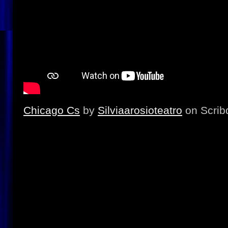
Chicago Cs
by
Silviaarosioteatro
on Scrib