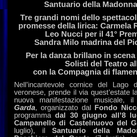
Santuario della Madonna
Tre grandi nomi dello spettaco
promesse della lirica: Carmela 
Leo Nucci per il 41° Prem
Sandra Milo madrina del Pi
Per la danza brillano in scena i
Solisti del Teatro a
con la Compagnia di flamen
Nell’incantevole cornice del Lago 
veronese, prende il via quest’estate 
nuova manifestazione musicale, i
Garda
, organizzato dal
Fondo Nicc
programma
dal 30 giugno all’8 lu
Campanello
di Castelnuovo del 
luglio), il
Santuario della Mad