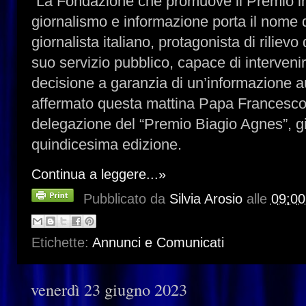
“La Fondazione che promuove il Premio in
giornalismo e informazione porta il nome 
giornalista italiano, protagonista di rilievo
suo servizio pubblico, capace di interven
decisione a garanzia di un’informazione au
affermato questa mattina Papa Francesco
delegazione del “Premio Biagio Agnes”, gi
quindicesima edizione.
Continua a leggere...»
Pubblicato da
Silvia Arosio
alle
09:00
Etichette:
Annunci e Comunicati
venerdì 23 giugno 2023