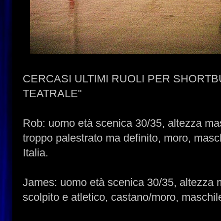
CERCASI ULTIMI RUOLI PER SHORT
TEATRALE"
Rob: uomo età scenica 30/35, altezza ma
troppo palestrato ma definito, moro, masch
Italia.
James: uomo età scenica 30/35, altezza m
scolpito e atletico, castano/moro, maschil