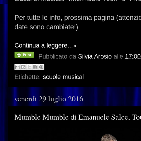
Per tutte le info, prossima pagina (attenzi
date sono cambiate!)
Continua a leggere...»
Pubblicato da
Silvia Arosio
alle
17:00
Etichette:
scuole musical
venerdì 29 luglio 2016
Mumble Mumble di Emanuele Salce, Tou