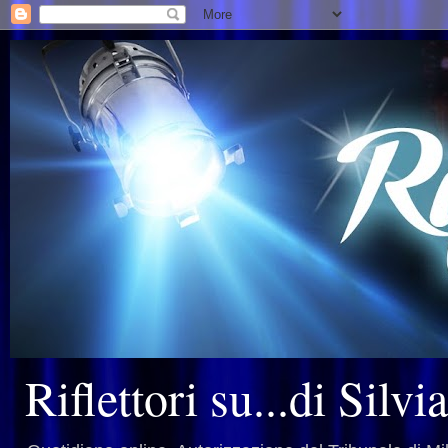
Riflettori su...di Silv