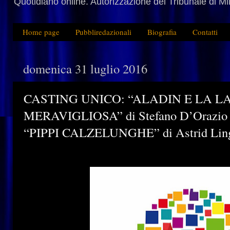
Quotidiano online. Autorizzazione del Tribunale di M
Home page
Pubbliredazionali
Biografia
Contatti
domenica 31 luglio 2016
CASTING UNICO: “ALADIN E LA 
MERAVIGLIOSA” di Stefano D’Orazio –
“PIPPI CALZELUNGHE” di Astrid Lin