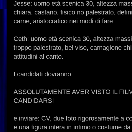
Jesse: uomo età scenica 30, altezza mas
chiara, castano, fisico no palestrato, defi
carne, aristocratico nei modi di fare.
Ceth: uomo età scenica 30, altezza mass
troppo palestrato, bel viso, carnagione ch
attitudini al canto.
I candidati dovranno:
ASSOLUTAMENTE AVER VISTO IL FIL
CANDIDARSI
e inviare: CV, due foto rigorosamente a co
e una figura intera in intimo o costume da