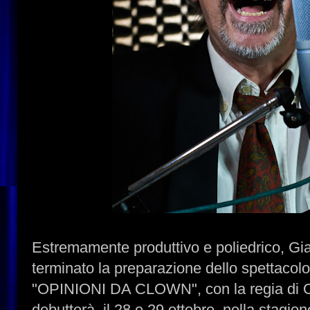
Estremamente produttivo e poliedrico, Gia
terminato la preparazione dello spettacol
"OPINIONI DA CLOWN", con la regia di O
debutterà, il 28 e 29 ottobre, nella stagio