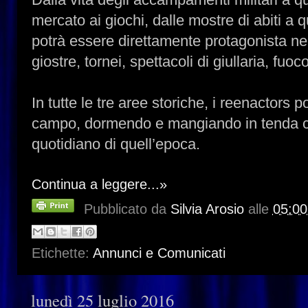
mercato ai giochi, dalle mostre di abiti a qu
potrà essere direttamente protagonista ne
giostre, tornei, spettacoli di giullaria, fuo
In tutte le tre aree storiche, i reenactors 
campo, dormendo e mangiando in tenda così
quotidiano di quell’epoca.
Continua a leggere...»
Pubblicato da
Silvia Arosio
alle
05:00
Etichette:
Annunci e Comunicati
lunedì 25 luglio 2016