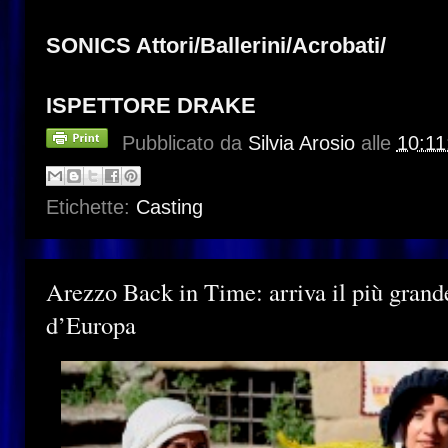
SONICS Attori/Ballerini/Acrobati/
ISPETTORE DRAKE
Pubblicato da
Silvia Arosio
alle
10:11
Etichette:
Casting
Arezzo Back in Time: arriva il più grand
d’Europa