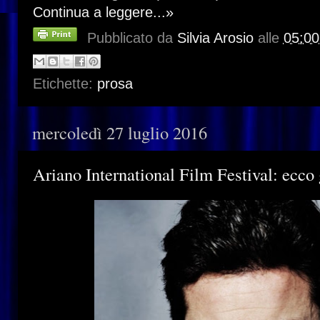
Continua a leggere...»
Pubblicato da
Silvia Arosio
alle
05:00
Etichette:
prosa
mercoledì 27 luglio 2016
Ariano International Film Festival: ecco g