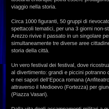
viaggio nella storia.
Circa 1000 figuranti, 50 gruppi di rievocator
spettacoli tematici, per una 3 giorni non-
Arezzo rivive il passato in un singolare p
simultaneamente tre diverse aree cittadin
storia della città.
Un vero festival dei festival, dove ricostr
al divertimento: grandi e piccini potranno
e nei sapori dell’Epoca romana (Anfitea
attraverso il Medioevo (Fortezza) per giu
(Piazza Vasari).
Dalla vita degli accampamenti militari a qu