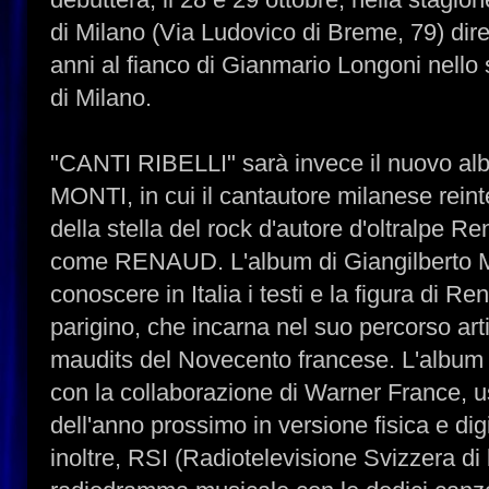
di Milano (Via Ludovico di Breme, 79) dire
anni al fianco di Gianmario Longoni nello 
di Milano.
"CANTI RIBELLI" sarà invece il nuovo 
MONTI, in cui il cantautore milanese reinter
della stella del rock d'autore d'oltralpe 
come RENAUD. L'album di Giangilberto Mo
conoscere in Italia i testi e la figura di R
parigino, che incarna nel suo percorso arti
maudits del Novecento francese. L'album "
con la collaborazione di Warner France, u
dell'anno prossimo in versione fisica e dig
inoltre, RSI (Radiotelevisione Svizzera di 