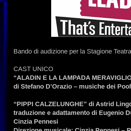
Bando di audizione per la Stagione Teatr
CAST UNICO
“ALADIN E LA LAMPADA MERAVIGLI
di Stefano D’Orazio – musiche dei Poo
“PIPPI CALZELUNGHE” di Astrid Ling
traduzione e adattamento di Eugenio Du
Cinzia Pennesi
Direzione musicale: Cinzia Pennesi – 