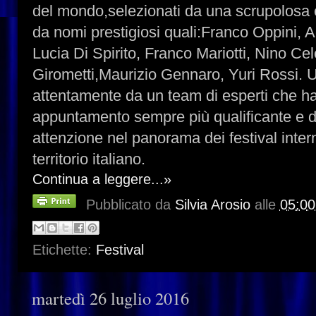
del mondo,selezionati da una scrupolosa 
da nomi prestigiosi quali:Franco Oppini, 
Lucia Di Spirito, Franco Mariotti, Nino Ce
Girometti,Maurizio Gennaro, Yuri Rossi. U
attentamente da un team di esperti che h
appuntamento sempre più qualificante e 
attenzione nel panorama dei festival intern
territorio italiano.
Continua a leggere...»
Pubblicato da
Silvia Arosio
alle
05:00
Etichette:
Festival
martedì 26 luglio 2016