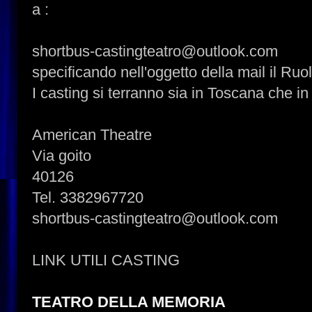
a :
shortbus-castingteatro@outlook.com
specificando nell'oggetto della mail il Ruo
I casting si terranno sia in Toscana che in
American Theatre
Via goito
40126
Tel. 3382967720
shortbus-castingteatro@outlook.com
LINK UTILI CASTING
TEATRO DELLA MEMORIA