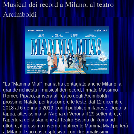
Musical dei record a Milano, al teatro
Arcimboldi
"La "Mamma Mia!" mania ha contagiato anche Milano: a
grande richiesta il musical dei record, firmato Massimo
Romeo Piparo, arriverà al Teatro degli Arcimboldi il
prossimo Natale per trascorrere le feste, dal 12 dicembre
2018 al 6 gennaio 2019, con il pubblico milanese. Dopo la
tappa, attesissima, all’Arena di Verona il 29 settembre, e
l'apertura della stagione al Teatro Sistina di Roma ad
ottobre, il prossimo inverno finalmente Mamma Mia! porterà
a Milano il suo cast esplosivo, con i tre amatissimi