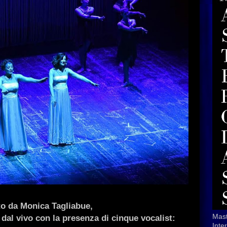
ato da Monica Tagliabue,
al vivo con la presenza di cinque vocalist:
Mast
Inte