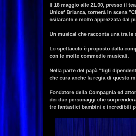
Il
18 maggio alle 21.00, presso il t
Unicef Brianza, tornerà in scena
"Ch
esilarante e molto apprezzata dal p
Un musical che racconta una tra le s
Lo spettacolo è proposto dalla comp
con le molte commedie musicali.
Nella parte del papà "figli dipenden
che cura anche la regia di questo m
Fondatore della Compagnia ed attore
dei due personaggi che sorprenderan
tre fantastici bambini e incredibili 