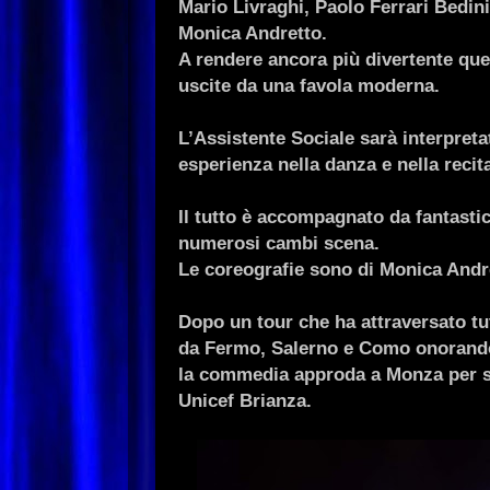
Mario Livraghi, Paolo Ferrari Bedi
Monica Andretto.
A rendere ancora più divertente q
uscite da una favola moderna.
L’Assistente Sociale sarà interpret
esperienza nella danza e nella recit
Il tutto è accompagnato da fantasti
numerosi cambi scena.
Le coreografie sono di Monica Andr
Dopo un tour che ha attraversato t
da Fermo, Salerno e Como onorando 
la commedia approda a Monza per so
Unicef Brianza.