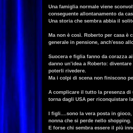
Una famiglia normale viene sconvolt
conseguente allontanamento da cas
Una storia che sembra abbia il solit
Ma non è così. Roberto per casa è co
generale in pensione, anch'esso all
Suocera e figlia fanno da corazza ai
danno un’idea a Roberto: diventare l
poterli rivedere.
Ma i colpi di scena non finiscono pe
A complicare il tutto la presenza di
torna dagli USA per riconquistare l
I figli....sono la vera posta in gioco,
nonna che si perde nello shopping.
E forse chi sembra essere il più inn