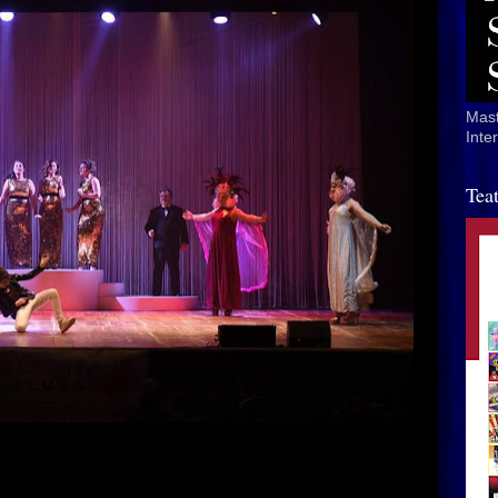
Mast
Inte
Tea