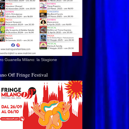
ro Guanella Milano: la Stagione
ano Off Fringe Festival