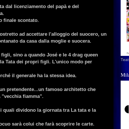
a dal licenziamento del papà e del
a.
o finale scontato.
stretto ad accettare l'alloggio del suocero, un
ontanato da casa dalla moglie e suocera.
 figli, sino a quando José e le 4 drag queen
Teat
a Tata dei propri figli. L'unico modo per
Mil
rché il generale ha la stessa idea.
 un pretendente...un famoso architetto che
a "vecchia fiamma".
 i quali dividono la giornata tra La tata e la
ocuo sarà colui che farà scoprire le carte.