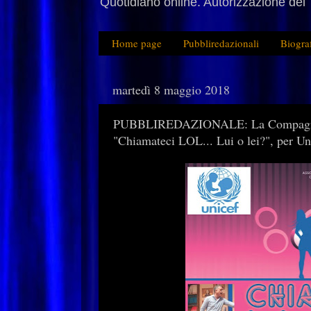
Quotidiano online. Autorizzazione del 
Home page
Pubbliredazionali
Biogra
martedì 8 maggio 2018
PUBBLIREDAZIONALE: La Compagnia 
"Chiamateci LOL... Lui o lei?", per Un