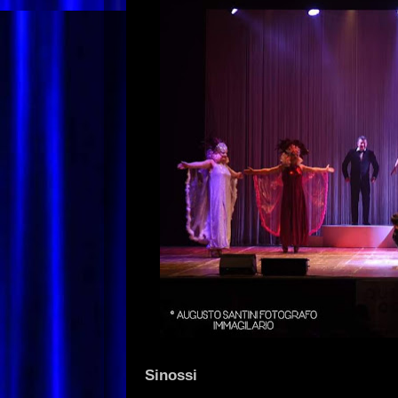
Sinossi