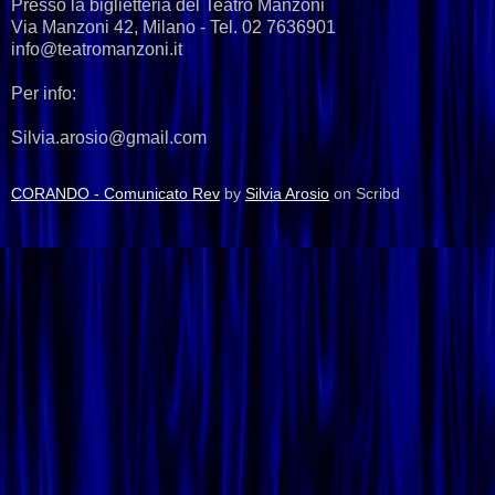
Presso la biglietteria del Teatro Manzoni
Via Manzoni 42, Milano - Tel. 02 7636901
info@teatromanzoni.it
Per info:
Silvia.arosio@gmail.com
CORANDO - Comunicato Rev
by
Silvia Arosio
on Scribd