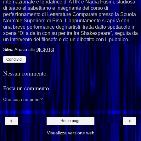
internazionale e fondatrice di ATIR e Nadia Fusini, studiosa
di teatro elisabettiano e insegnante del corso di
perfezionamento di Letterature Comparate presso la Scuola
Normale Superiore di Pisa. L’appuntamento si aprirà con
una breve performance degli artisti, tratta dallo spettacolo in
scena “Di a da in con su per tra fra Shakespeare”, seguita da
un intervento del filosofo e da un dibattito con il pubblico.
Silvia Arosio
alle
05:30:00
Condividi
Nessun commento:
Posta un commento
Che cosa ne pensi?
‹
›
Home page
Visualizza versione web