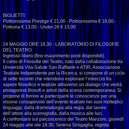
BIGLIETTI:
Poltronissima Prestige € 21,00 - Poltronissima € 18,00 -
Poltrona € 13,00 - Under 26 € 15,00
24 MAGGIO ORE 18,30 - LABORATORIO DI FILOSOFIE
DEL TEATRO
Ingresso libero (fino esaurimento posti disponibili)
Il corso di Filosofie del Teatro, nato dalla collaborazione tra
Università Vita-Salute San Raffaele e ATIR, Associazione
Teatrale Indipendente per la Ricerca, si compone di un ciclo
di sette incontri che intendono esplorare l’intreccio fra
sapere filosofico e teatrale attraverso un dialogo che vedrà
protagonisti filosofi e artisti della scena contemporanea. Si
propone di fornire ai partecipanti le conoscenze per una
visione consapevole dell’evento teatrale nei suoi molteplici
linguaggi, dalla drammaturgia alla regia, dal lavoro
dell’attore alla scenografia, dalla musica alle luci.
A confrontarsi sul palcoscenico del Teatro Manzoni, giovedì
24 maggio alle ore 18.30, Serena Sinigaglia, regista