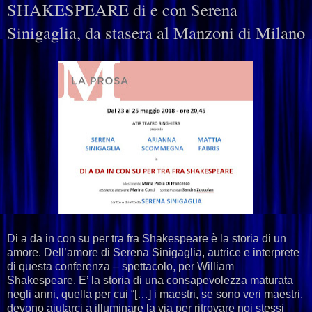
SHAKESPEARE di e con Serena
Sinigaglia, da stasera al Manzoni di Milano
Di a da in con su per tra fra Shakespeare è la storia di un
amore. Dell’amore di Serena Sinigaglia, autrice e interprete
di questa conferenza – spettacolo, per William
Shakespeare. E’ la storia di una consapevolezza maturata
negli anni, quella per cui “[…] i maestri, se sono veri maestri,
devono aiutarci a illuminare la via per ritrovare noi stessi