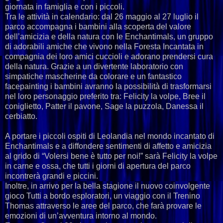
giornata in famiglia e con i piccoli.
Tra le attività in calendario: dal 26 maggio al 27 luglio il
parco accompagna i bambini alla scoperta del valore
dell’amicizia e della natura con le Enchantimals, un gruppo
di adorabili amiche che vivono nella Foresta Incantata in
compagnia dei loro amici cuccioli e adorano prendersi cura
della natura. Grazie a un divertente laboratorio con
simpatiche mascherine da colorare e un fantastico
facepainting i bambini avranno la possibilità di trasformarsi
nel loro personaggio preferito tra: Felicity la volpe, Bree il
coniglietto, Patter il pavone, Sage la puzzola, Danessa il
cerbiatto.
A portare i piccoli ospiti di Leolandia nel mondo incantato di
Enchantimals e a diffondere sentimenti di affetto e amicizia
al grido di “Volersi bene è tutto per noi!” sarà Felicity la volpe
in carne e ossa, che tutti i giorni di apertura del parco
incontrerà grandi e piccini.
Inoltre, in arrivo per la bella stagione il nuovo coinvolgente
gioco Tutti a bordo esploratori, un viaggio con il Trenino
Thomas attraverso le aree del parco, che farà provare le
emozioni di un’avventura intorno al mondo.