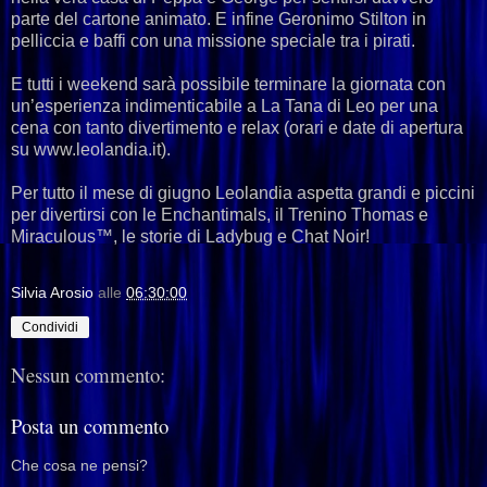
parte del cartone animato. E infine Geronimo Stilton in
pelliccia e baffi con una missione speciale tra i pirati.
E tutti i weekend sarà possibile terminare la giornata con
un’esperienza indimenticabile a La Tana di Leo per una
cena con tanto divertimento e relax (orari e date di apertura
su www.leolandia.it).
Per tutto il mese di giugno Leolandia aspetta grandi e piccini
per divertirsi con le Enchantimals, il Trenino Thomas e
Miraculous™, le storie di Ladybug e Chat Noir!
Silvia Arosio
alle
06:30:00
Condividi
Nessun commento:
Posta un commento
Che cosa ne pensi?