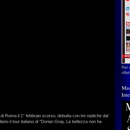
Per 
rifl
Mas
Inte
di Roma il 1° febbraio scorso, debutta con tre repliche dal
lano il tour italiano di “Dorian Gray. La bellezza non ha