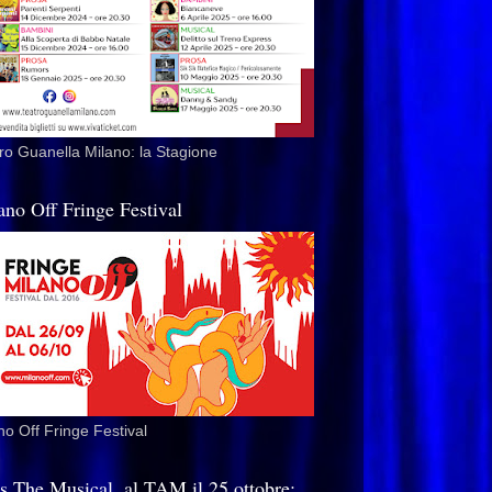
ro Guanella Milano: la Stagione
ano Off Fringe Festival
no Off Fringe Festival
is The Musical, al TAM il 25 ottobre: