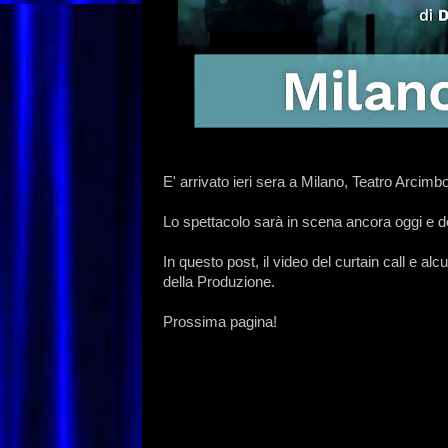
E' arrivato ieri sera a Milano, Teatro Arcimb
Lo spettacolo sarà in scena ancora oggi e dom
In questo post, il video del curtain call e al
della Produzione.
Prossima pagina!