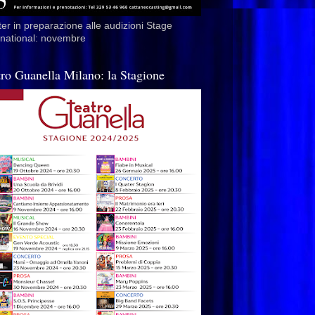
er in preparazione alle audizioni Stage
rnational: novembre
tro Guanella Milano: la Stagione