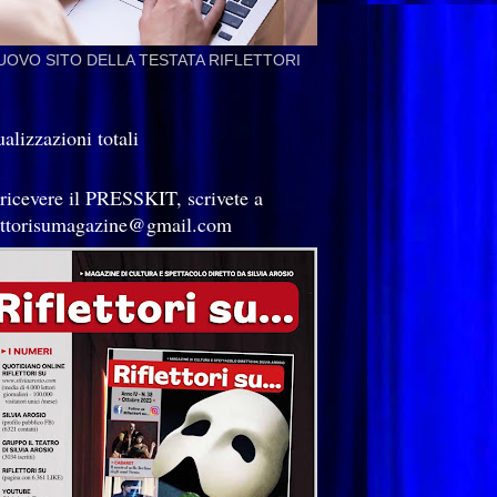
NUOVO SITO DELLA TESTATA RIFLETTORI
alizzazioni totali
 ricevere il PRESSKIT, scrivete a
lettorisumagazine@gmail.com