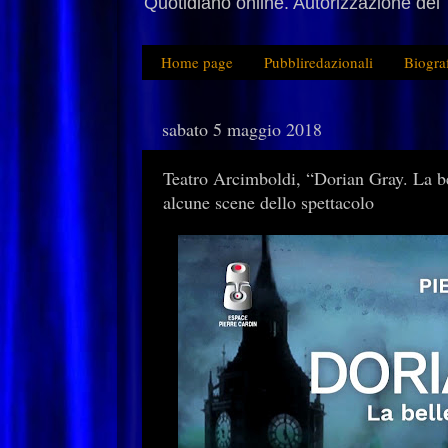
Quotidiano online. Autorizzazione del 
Home page
Pubbliredazionali
Biogra
sabato 5 maggio 2018
Teatro Arcimboldi, “Dorian Gray. La bel
alcune scene dello spettacolo