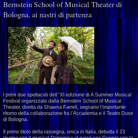
Bernstein School of Musical Theater di
Bologna, ai nastri di partenza
I primi due spettacoli dell’’XI edizione di A Summer Musical
Festival organizzato dalla Bernstein School of Musical
Theater, diretta da Shawna Farrell, segnano l’importante
ritorno della collaborazione fra l’Accademia e il Teatro Duse
di Bologna.
Il primo titolo della rassegna, unica in Italia, debutta il 23
giugno con il musical Domenica al parco con George con le