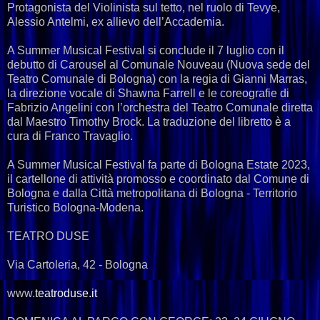
Protagonista del Violinista sul tetto, nel ruolo di Tevye,
Alessio Antelmi, ex allievo dell’Accademia.
A Summer Musical Festival si conclude il 7 luglio con il
debutto di Carousel al Comunale Nouveau (Nuova sede del
Teatro Comunale di Bologna) con la regia di Gianni Marras,
la direzione vocale di Shawna Farrell e le coreografie di
Fabrizio Angelini con l’orchestra del Teatro Comunale diretta
dal Maestro Timothy Brock. La traduzione del libretto è a
cura di Franco Travaglio.
A Summer Musical Festival fa parte di Bologna Estate 2023,
il cartellone di attività promosso e coordinato dal Comune di
Bologna e dalla Città metropolitana di Bologna - Territorio
Turistico Bologna-Modena.
TEATRO DUSE
Via Cartoleria, 42 - Bologna
www.
teatroduse.it