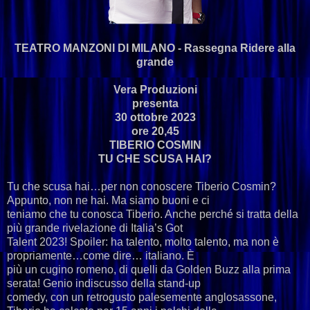
TEATRO MANZONI DI MILANO - Rassegna Ridere alla
grande
Vera Produzioni
presenta
30 ottobre 2023
ore 20,45
TIBERIO COSMIN
TU CHE SCUSA HAI?
Tu che scusa hai…per non conoscere Tiberio Cosmin?
Appunto, non ne hai. Ma siamo buoni e ci
teniamo che tu conosca Tiberio. Anche perché si tratta della
più grande rivelazione di Italia’s Got
Talent 2023! Spoiler: ha talento, molto talento, ma non è
propriamente…come dire… italiano. È
più un cugino romeno, di quelli da Golden Buzz alla prima
serata! Genio indiscusso della stand-up
comedy, con un retrogusto palesemente anglosassone,