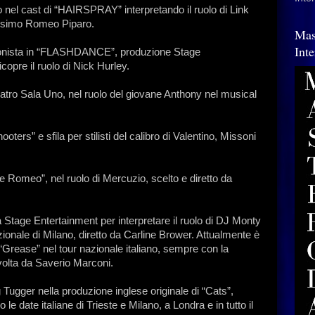
o nel cast di “HAIRSPRAY” interpretando il ruolo di Link
Massimo Romeo Piparo.
Mas
Int
gonista in “FLASHDANCE”, produzione Stage
ricopre il ruolo di Nick Hurley.
atro Sala Uno, nel ruolo del giovane Anthony nel musical
ters” e sfila per stilisti del calibro di Valentino, Missoni
 e Romeo”, nel ruolo di Mercuzio, scelto e diretto da
tage Entertainment per interpretare il ruolo di DJ Monty
zionale di Milano, diretto da Carline Brower. Attualmente è
Grease” nel tour nazionale italiano, sempre con la
olta da Saverio Marconi.
gger nella produzione inglese originale di “Cats”,
le date italiane di Trieste e Milano, a Londra e in tutto il