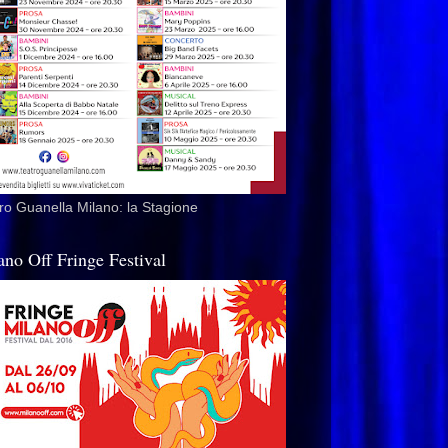
ro Guanella Milano: la Stagione
ano Off Fringe Festival