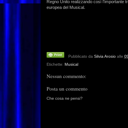
Regno Unito realizzando così l’importante t
europea del Musical.
Pubblicato da
Silvia Arosio
alle
0
Etichette:
Musical
Nessun commento:
Posta un commento
Che cosa ne pensi?