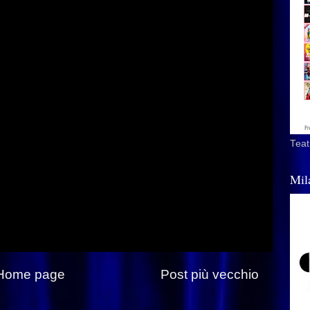
Teat
Mil
Home page
Post più vecchio