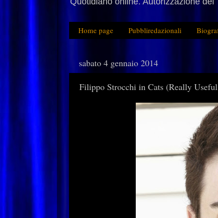
Quotidiano online. Autorizzazione del 
Home page
Pubbliredazionali
Biogra
sabato 4 gennaio 2014
Filippo Strocchi in Cats (Really Usefu