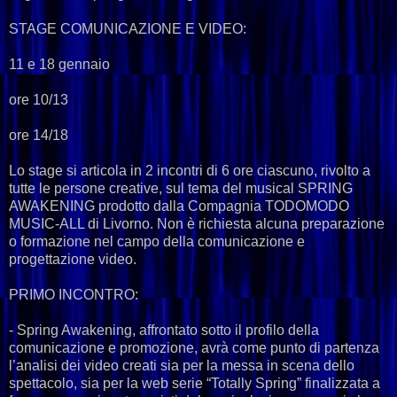
STAGE COMUNICAZIONE E VIDEO:
11 e 18 gennaio
ore 10/13
ore 14/18
Lo stage si articola in 2 incontri di 6 ore ciascuno, rivolto a
tutte le persone creative, sul tema del musical SPRING
AWAKENING prodotto dalla Compagnia TODOMODO
MUSIC-ALL di Livorno. Non è richiesta alcuna preparazione
o formazione nel campo della comunicazione e
progettazione video.
PRIMO INCONTRO:
- Spring Awakening, affrontato sotto il profilo della
comunicazione e promozione, avrà come punto di partenza
l’analisi dei video creati sia per la messa in scena dello
spettacolo, sia per la web serie “Totally Spring” finalizzata a