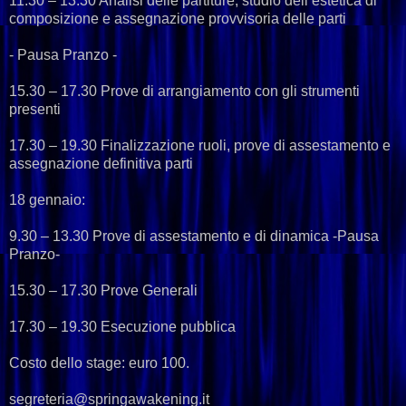
11.30 – 13.30 Analisi delle partiture, studio dell’estetica di
composizione e assegnazione provvisoria delle parti
- Pausa Pranzo -
15.30 – 17.30 Prove di arrangiamento con gli strumenti
presenti
17.30 – 19.30 Finalizzazione ruoli, prove di assestamento e
assegnazione definitiva parti
18 gennaio:
9.30 – 13.30 Prove di assestamento e di dinamica ‐Pausa
Pranzo‐
15.30 – 17.30 Prove Generali
17.30 – 19.30 Esecuzione pubblica
Costo dello stage: euro 100.
segreteria@springawakening.it