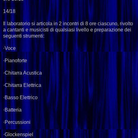
14/18
Il laboratorio si articola in 2 incontri di 8 ore ciascuno, rivolto
a cantanti e musicisti di qualsiasi livello e preparazione dei
seguenti strumenti:
·Voce
·Pianoforte
·Chitarra Acustica
·Chitarra Elettrica
·Basso Elettrico
·Batteria
·Percussioni
·Glockenspiel