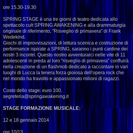
ore 15.30-19.30
SPRING STAGE è una tre giorni di teatro dedicata allo
spettacolo cult SPRING AWAKENING e alla drammaturgia
originale di riferimento, “Risveglio di primavera” di Frank
Wedekind.
Giochi di improvvisazioni, di lettura scenica e costruzione di
performance ispirate a SPRING, saranno i punti cardine dei
nostri 3 incontri. Questo nostro avventurarci nelle vite di 11
adolescenti in preda al loro “risveglio di primavera” confluirà
nella creazione di un flashmob dedicato a raccontare in vari
luoghi di Lucca la tenera forza gioiosa dell'opera rock che
nel mondo ha travolto e appassionato milioni di ragazzi.
Costo dello stage: euro 100.
segreteria@springawakening.it
STAGE FORMAZIONE MUSICALE:
12 e 18 gennaio 2014
ore 10/13