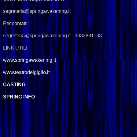
segreteria@springawakening.it
Per contatti:
segreteria@springawakening.it - 3332881133
LINK UTILI
www.springawakening.it
www.teatrodelgiglio.it
CASTING
SPRING INFO