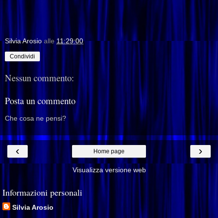
Silvia Arosio
alle
11:29:00
Condividi
Nessun commento:
Posta un commento
Che cosa ne pensi?
‹
›
Home page
Visualizza versione web
Informazioni personali
Silvia Arosio