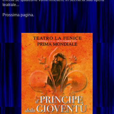
teatrale...
Prossima pagina.