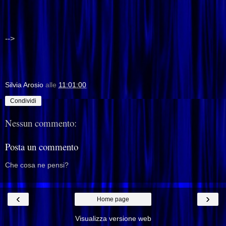
-->
Silvia Arosio
alle
11:01:00
Condividi
Nessun commento:
Posta un commento
Che cosa ne pensi?
‹
›
Home page
Visualizza versione web