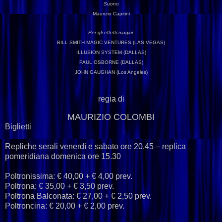
Suono
Maurizio Capitini
P
er
gli
effetti
magici:
BILL SMITH MAGIC VENTURES (LAS VEGAS)
ILLUSION SYSTEM (DALLAS)
PAUL OSBORNE (DALLAS)
JOHN GAUGHAN (Los Angeles)
regia di
MAURIZIO COLOMBI
Biglietti
Repliche serali venerdì e sabato ore 20.45 – replica
pomeridiana domenica ore 15.30
Poltronissima: € 40,00 + € 4,00 prev.
Poltrona: € 35,00 + € 3,50 prev.
Poltrona Balconata: € 27,00 + € 2,50 prev.
Poltroncina: € 20,00 + € 2,00 prev.