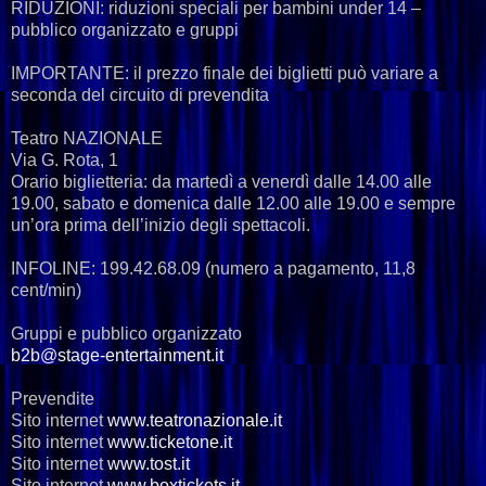
RIDUZIONI: riduzioni speciali per bambini under 14 –
pubblico organizzato e gruppi
IMPORTANTE: il prezzo finale dei biglietti può variare a
seconda del circuito di prevendita
Teatro NAZIONALE
Via G. Rota, 1
Orario biglietteria: da martedì a venerdì dalle 14.00 alle
19.00, sabato e domenica dalle 12.00 alle 19.00 e sempre
un’ora prima dell’inizio degli spettacoli.
INFOLINE: 199.42.68.09 (numero a pagamento, 11,8
cent/min)
Gruppi e pubblico organizzato
b2b@stage-entertainment.it
Prevendite
Sito internet
www.teatronazionale.it
Sito internet
www.ticketone.it
Sito internet
www.tost.it
Sito internet
www.boxtickets.it