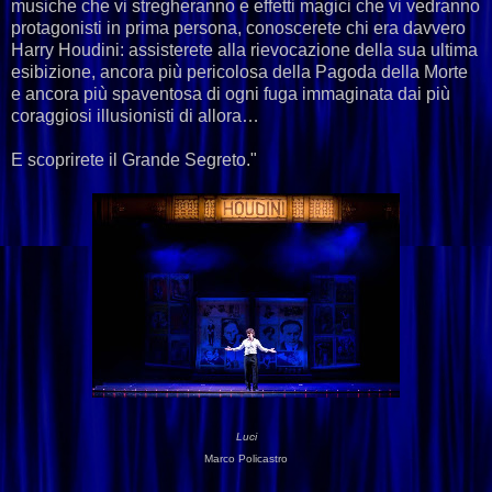
musiche che vi stregheranno e effetti magici che vi vedranno
protagonisti in prima persona, conoscerete chi era davvero
Harry Houdini: assisterete alla rievocazione della sua ultima
esibizione, ancora più pericolosa della Pagoda della Morte
e ancora più spaventosa di ogni fuga immaginata dai più
coraggiosi illusionisti di allora…
E scoprirete il Grande Segreto."
Luci
Marco Policastro