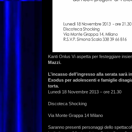
Kanti Onlus Vi aspetta per festeggiare insi
Mazzi.
L’incasso dell’ingresso alla serata sarà 
Exodus per adolescenti e famiglie disagia
torta.
Lunedi 18 Novembre 2013 – ore 21.30
Discoteca Shocking
Via Monte Grappa 14 Milano
Saranno presenti personaggi dello spettacolo,