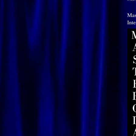
Mas
Int