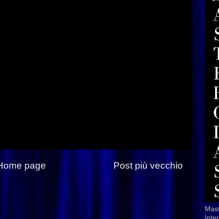
Home page
Post più vecchio
Mast
Inte