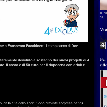
IL 
SU
Visu
9
eme a
Francesco Facchinetti
il compleanno di
Don
Per
interamente devoluto a sostegno dei nuovi progetti di 4
rif
te. Il costo è di 50 euro per il dopocena con drink e
 della tv e dello sport. Sono previste sorprese per gli