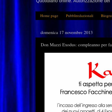
Quotidiano online. Autorizzazione del 
Home page
Pubbliredazionali
Biogra
domenica 17 novembre 2013
Don Mazzi Exodus: compleanno per far