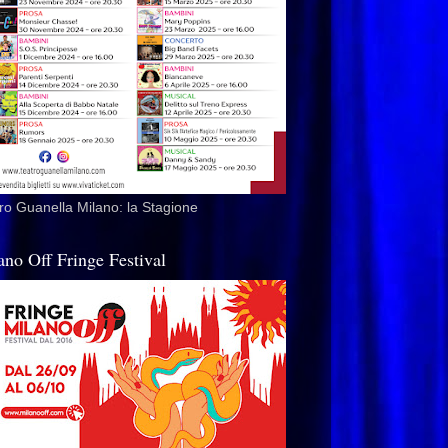
ro Guanella Milano: la Stagione
ano Off Fringe Festival