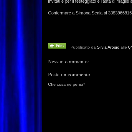
invitati e per il festeggiato e l’asta di maglie
Confermare a Simona Scala al 3383966816
Pubblicato da
Silvia Arosio
alle
0
Nessun commento:
Posta un commento
Che cosa ne pensi?