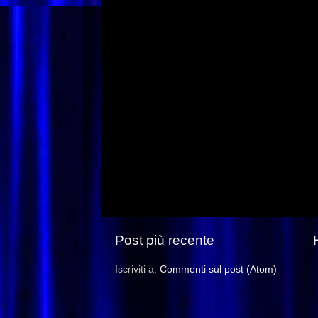
Post più recente
Iscriviti a:
Commenti sul post (Atom)