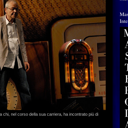
Mas
Int
 chi, nel corso della sua carriera, ha incontrato più di