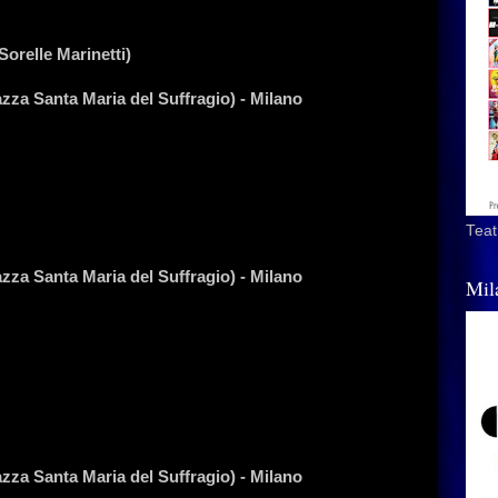
relle Marinetti)
za Santa Maria del Suffragio) - Milano
Teat
za Santa Maria del Suffragio) - Milano
Mil
za Santa Maria del Suffragio) - Milano