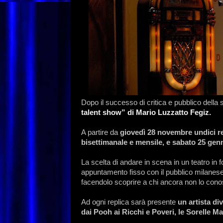
Dopo il successo di critica e pubblico della 
talent show” di Mario Luzzatto Fegiz.
A partire da
giovedì 28 novembre undici re
bisettimanale e mensile, e sabato 25 gen
La scelta di andare in scena in un teatro in 
appuntamento fisso con il pubblico milanese
facendolo scoprire a chi ancora non lo cono
Ad ogni replica sarà presente
un artista di
dai Pooh ai Ricchi e Poveri, le Sorelle M