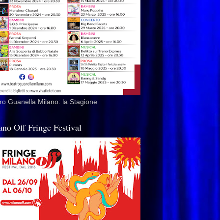
ro Guanella Milano: la Stagione
ano Off Fringe Festival