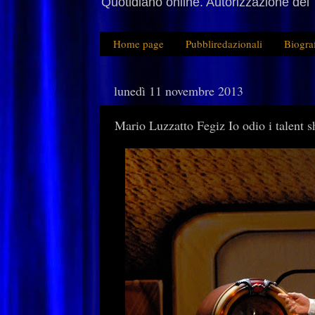
Quotidiano online. Autorizzazione del 
Home page
Pubbliredazionali
Biogra
lunedì 11 novembre 2013
Mario Luzzatto Fegiz Io odio i talent s