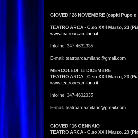
GIOVEDI’ 28 NOVEMBRE (ospiti Pupo e So
TEATRO ARCA - C.so XXII Marzo, 23 (Piaz
www.teatroarcamilano.it
Infoline: 347-4632335
E-mail: teatroarca.milano@gmail.com
MERCOLEDI’ 11 DICEMBRE
TEATRO ARCA - C.so XXII Marzo, 23 (Piaz
www.teatroarcamilano.it
Infoline: 347-4632335
E-mail: teatroarca.milano@gmail.com
GIOVEDI’ 16 GENNAIO
TEATRO ARCA - C.so XXII Marzo, 23 (Piaz