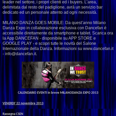
leader nel settore, i propri clienti ed i buyers. L’area,
delimitata dal resto del padiglione, avrà un servizio bar
dedicato ed un personale attento ad ogni necessità.
MILANO DANZA GOES MOBILE: Da quest’anno Milano
Danza Expo in collaborazione esclusiva con Dancefan è
accessibile direttamente da smartphone e tablet. Scarica ora
la App DANCEFAN - disponibile su APP STORE e
GOOGLE PLAY - e scopri tutte le novità del Salone
Internazionale della Danza. Informazioni su www.dancefan.it
- info@dancefan.it.
CALENDARIO
EVENTI
in
breve
MILANODANZA
EXPO
2013
VENERDI
’
22
novembre
2013
Rassegna CSEN