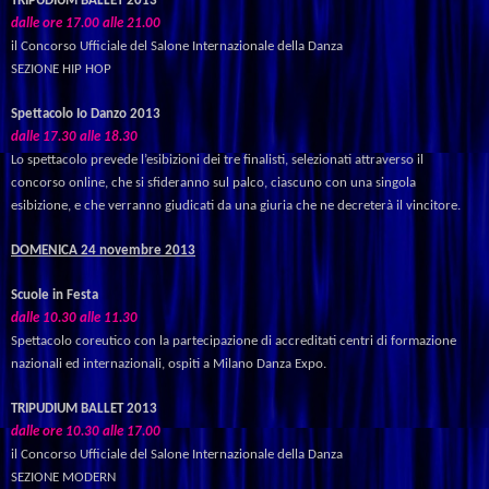
TRIPUDIUM BALLET 2013
dalle
ore
17.00
alle
21.00
il Concorso Ufficiale del Salone Internazionale della Danza
SEZIONE HIP HOP
Spettacolo Io Danzo 2013
dalle 17.30 alle 18.30
Lo spettacolo prevede l’esibizioni dei tre finalisti, selezionati attraverso il
concorso online, che si sfideranno sul palco, ciascuno con una singola
esibizione, e che verranno giudicati da una giuria che ne decreterà il vincitore.
DOMENICA
24
novembre
2013
Scuole in Festa
dalle 10.30 alle 11.30
Spettacolo coreutico con la partecipazione di accreditati centri di formazione
nazionali ed internazionali, ospiti a Milano Danza Expo.
TRIPUDIUM BALLET 2013
dalle
ore
10.30
alle
17.00
il Concorso Ufficiale del Salone Internazionale della Danza
SEZIONE MODERN