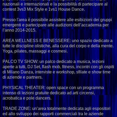
nazionali e internazionali e la possibilità di partecipare al
contest 3vs3 Mix Style e 1vs1 House Dance.
Presso l'area è possibile assistere alle esibizioni dei gruppi
emergenti e partecipare alle audizioni dell’accademia per
l’anno 2014-2015.
AREA WELLNESS E BENESSERE: uno spazio dedicato a
tutte le discipline olistiche, alla cura del corpo e della mente.
Yoga, pilates, massaggi e cosmesi.
PALCO TV SHOW: un palco dedicato a musica, lezioni
aperte a tutti, DJ Set, flash mob, fitness, incontri con gli ospiti
di Milano Danza, interviste e workshop, sfilate e show time
di aziende e partners.
PHYSICAL THEATER: open space con un programma
intenso di lezioni gratuite dedicato ad arti circensi,
acrobatica e pole dancers.
TRADE ZONE: un’area totalmente dedicata agli espositori
ed allo sviluppo dei rapporti commerciali tra le aziende