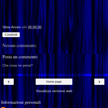
Silvia Arosio
alle
05:00:00
Condividi
Nessun commento:
Posta un commento
Che cosa ne pensi?
‹
›
Home page
Visualizza versione web
Informazioni personali