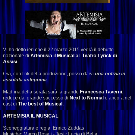
Vi ho detto ieri che il 22 marzo 2015 vedrà il debutto
nazionale di
Artemisia il Musical
al
Teatro Lyrick di
Assisi.
Ora, con l'ok della produzione, posso darvi
una notizia in
assoluta anteprima.
Madrina della serata sarà la grande
Francesca Taverni
,
reduce dal grande successo di
Next to Normal
e ancora nel
cast di
The best of Musical.
ARTEMISIA IL MUSICAL
Sceneggiatura e regia: Enrico Zuddas
Musiche: Marco Rosati - Testi: Lucia di Bella