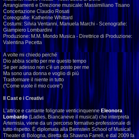
Arrangiamenti e Direzione musicale: Massimiliano Tisano
Concertazione Claudio Rosati
Coreografie: Katherine Whittard
Costumi: Silvia Ventanni, Manuela Marchi - Scenografie:
Giampiero Lombardini
Produzione: M.M. Mondo Musica - Direttrice di Produzione:
Valentina Pecetta
A volte mi chiedo perché
Dio abbia scelto per me questo tempo
Se per adesso non c’è un posto per me
Ma sono una donna e voglio di più
Trasformare il niente in tutto
(“Come vuole il mio cuore”)
Il Cast e i Creativi
L’attrice e cantante folignate venticinquenne
Eleonora
Lombardo
(Ladies, Biancaneve il musical) che interpreta
Artemisia, viene da un percorso formativo-professionale di
tutto rispetto. È diplomata alla Bernstein School of Musical
Theater di Bologna, diretta da Shawna Farrell, e dal 2009 fa