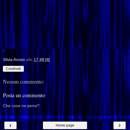
-
Silvia Arosio
alle
17:48:00
Condividi
Nessun commento:
Posta un commento
Che cosa ne pensi?
‹
›
Home page