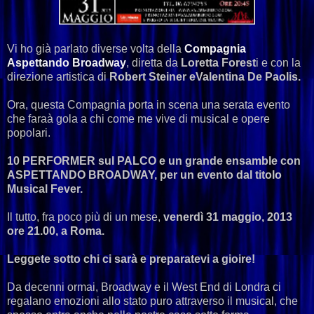
Vi ho già parlato diverse volta della
Compagnia
Aspettando Broadway
, diretta da
Loretta Forest
i e con la
direzione artistica di
Robert Steiner eValentina De Paolis.
Ora, questa Compagnia porta in scena una serata evento
che faraà gola a chi come me vive di musical e opere
popolari.
10 PERFORMER sul PALCO e un grande ensamble con
ASPETTANDO BROADWAY, per un evento dal titolo
Musical Fever.
Il tutto, fra poco più di un mese,
venerdì 31 maggio, 2013
ore 21.00, a Roma.
Leggete sotto chi ci sarà e preparatevi a gioire!
Da decenni ormai, Broadway e il West End di Londra ci
regalano emozioni allo stato puro attraverso il musical, che