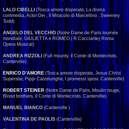
LALO CIBELLI
(Tosca amore disperato, La divina
commedia, Actor Dei , Il Miracolo di Marcellino , Sweeney
Todd)
ANGELO DEL VECCHIO
(Notre Dame de Paris tournée
mondiale, GIULIETTA e ROMEO ( R.Cocciante) Roma
Opera Musical)
ANDREA RIZZOLI
(Full mounty. Il Conte di Montecristo,
Canterville)
ENRICO D'AMORE
(Tosca amore disperato, Jesus Christ
Superstar, Pippi Calzelunghe, I promessi sposi. Canterville)
ROBERT STEINER
(Notre Dame de Paris, Moulin rouge,
Blood brothers, Il Conte di Montecristo, Canterville)
MANUEL BIANCO
(Canterville )
VALENTINA DE PAOLIS
(Canterville)