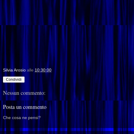
Silvia Arosio
alle
10:30:00
Condividi
Nessun commento:
Posta un commento
Che cosa ne pensi?