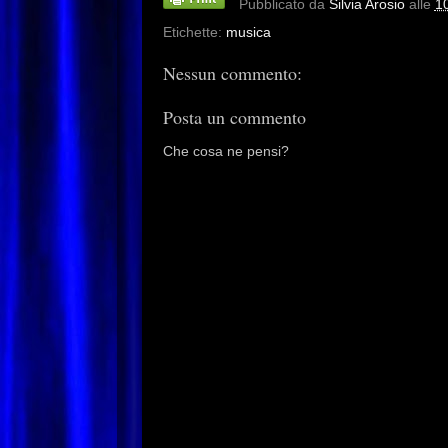
Pubblicato da
Silvia Arosio
alle
1
Etichette:
musica
Nessun commento:
Posta un commento
Che cosa ne pensi?