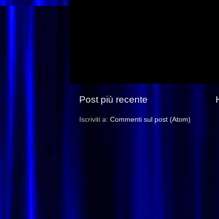
Post più recente
Iscriviti a:
Commenti sul post (Atom)