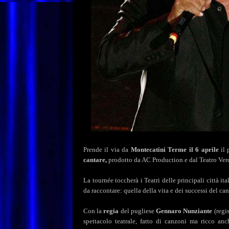
Prende il via da
Montecatini Terme il 6 aprile
il 
cantare,
prodotto da AC Production e dal Teatro Ver
La tournée toccherà i Teatri delle principali città it
da raccontare: quella della vita e dei successi del can
Con la
regia
del pugliese
Gennaro Nunziante
(regi
spettacolo teatrale, fatto di canzoni ma ricco anc