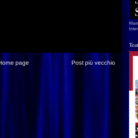
Mast
Inte
Tea
Home page
Post più vecchio