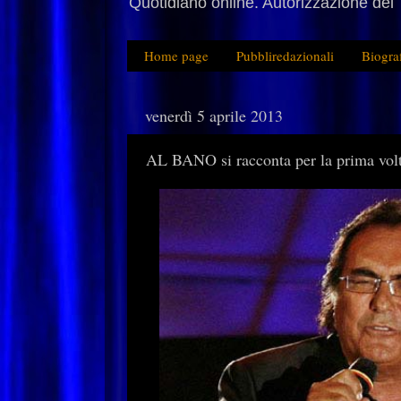
Quotidiano online. Autorizzazione del 
Home page
Pubbliredazionali
Biogra
venerdì 5 aprile 2013
AL BANO si racconta per la prima volta