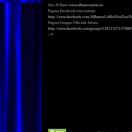
Sito Al Bano
www.albanocarrisi.eu
Pagina Facebook tour teatrale
http://www.facebook.com/AlBanoeLaMiaVitaTourTea
Pagina Gruppo Ufficiale Artista
http://www.facebook.com/groups/120115571376805/
-->